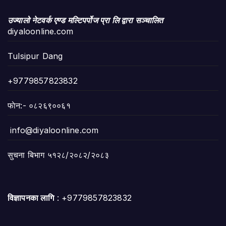
उज्यालो नेटवर्क एण्ड मल्टिपर्पोज प्रा लि द्वारा सञ्चालित
diyaloonline.com
Tulsipur Dang
+9779857823832
फाेन:- ०८२६९००६१
info@diyaloonline.com
सुचना बिभाग ५१२८/२०८२/२०८३
विज्ञापनका लागि
: +9779857823832