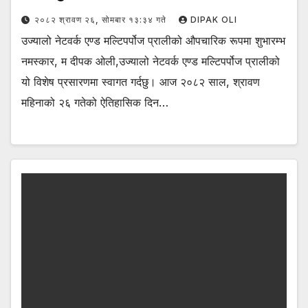
२०८२ श्रावण २६, सोमबार १३:३४ गते
DIPAK OLI
उज्यालो नेटवर्क एण्ड मल्टिपर्पोज प्रालीको औपचारिक रूपमा शुभारम्भ
नमस्कार, म दीपक ओली,उज्यालो नेटवर्क एण्ड मल्टिपर्पोज प्रालीको
यो विशेष प्रसारणमा स्वागत गर्दछु। आज २०८२ साल, श्रावण
महिनाको २६ गतेको ऐतिहासिक दिन…