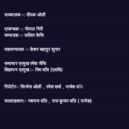
सञ्चालक -: दीपक ओली
प्रबन्धक -: गोपाल गिरी
सम्पादक -: ललित केसि
सहसम्पादक -: केशर बहादुर सुनार
समाचार प्रमुख रमेश जैसि
बिज्ञापन
प्रमुख :- भिम वलि (एसबि)
रिपोर्टर-: सिर्जना ओली
,
रमेश शर्मा
,
राजेश व
लि
सल्लाहकार:- नबराज वलि
,
राज कुमार वलि ( राजेश)