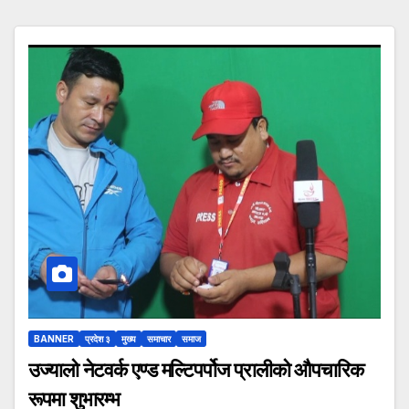
BANNER
प्रदेश ३
मुख्य
समाचार
समाज
उज्यालो नेटवर्क एण्ड मल्टिपर्पोज प्रालीको औपचारिक
रूपमा शुभारम्भ