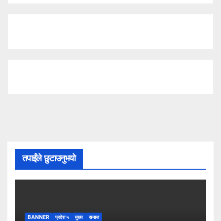
तपाईंले छुटाउनुभयो
BANNER
प्रदेश ५
मुख्य
समाज