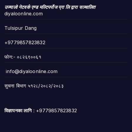
उज्यालो नेटवर्क एण्ड मल्टिपर्पोज प्रा लि द्वारा सञ्चालित
diyaloonline.com
Tulsipur Dang
+9779857823832
फाेन:- ०८२६९००६१
info@diyaloonline.com
सुचना बिभाग ५१२८/२०८२/२०८३
विज्ञापनका लागि
: +9779857823832