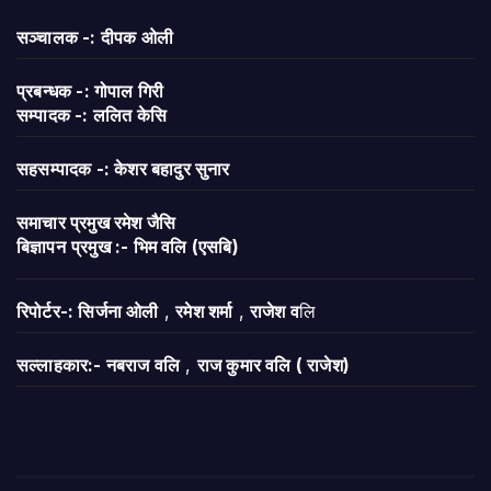
सञ्चालक -: दीपक ओली
प्रबन्धक -: गोपाल गिरी
सम्पादक -: ललित केसि
सहसम्पादक -: केशर बहादुर सुनार
समाचार प्रमुख रमेश जैसि
बिज्ञापन
प्रमुख :- भिम वलि (एसबि)
रिपोर्टर-: सिर्जना ओली
,
रमेश शर्मा
,
राजेश व
लि
सल्लाहकार:- नबराज वलि
,
राज कुमार वलि ( राजेश)