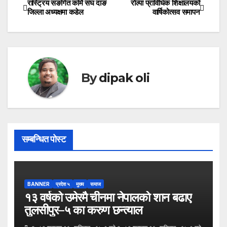
रास्ट्रिय सङगित कर्मि संघ दाङ
रोल्पा प्राविधिक शिक्षालयको
Post
जिल्ला अध्यक्षमा कडेल
वार्षिकोत्सव समापन
navigation
By
dipak oli
सम्बन्धित पोस्ट
BANNER
प्रदेश ५
मुख्य
समाज
१३ वर्षको उमेरमै चीनमा नेपालको शान बढाए
तुलसीपुर–५ का करुण छन्त्याल