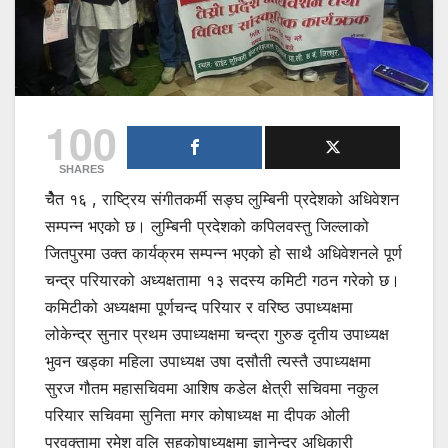
100
SHARES
चेेैत १६ , राष्ट्रिय संगीतकर्मी सङ्घ लुम्बिनी प्रदेशको अधिवेशन
सम्पन्न भएको छ। लुम्बिनी प्रदेशको कपिलवस्तु जिल्लाको
जितपुरमा उक्त कार्यक्रम सम्पन्न भएको हो साथै अधिवेशनले पूर्ण
चन्द्र परियारको अध्यक्षतामा १३ सदस्य कमिटी गठन गरेको छ।
कमिटीको अध्यक्षमा पूर्णचन्द परियार र वरिष्ठ उपाध्यक्षमा
लोकेन्द्र सुनार प्रथम उपाध्यक्षमा चन्द्रा गुरुङ दृतीय उपाध्यक्ष
भुवन खड्का महिला उपाध्यक्ष उषा दसौती त्यस्तै उपाध्यक्षमा
सुरज गौतम महासचिवमा आशिष कडेल क्षेत्री सचिवमा नकुल
परियार सचिवमा सुनिता मगर कोषाध्यक्ष मा दीपक ओली
प्रवक्तामा रमेश वलि सहकोषाध्यक्षमा ज्ञानेन्द्र अधिकारी