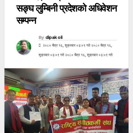
सङ्घ लुम्बिनी प्रदेशको अधिवेशन
सम्पन्न
By
dipak oli
२०८० चैत्र १६, शुक्रबार ०३:०९ गते २०८० चैत्र १६,
शुक्रबार ०३:०९ गते २०८० चैत्र १६, शुक्रबार ०३:०९ गते