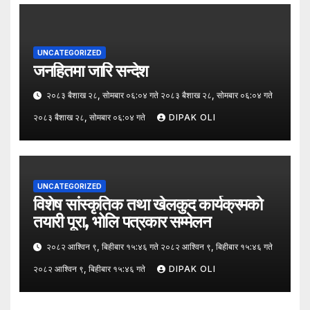
UNCATEGORIZED
जनहितमा जारि सन्देश
२०८३ बैशाख २८, सोमबार ०६:०४ गते २०८३ बैशाख २८, सोमबार ०६:०४ गते
२०८३ बैशाख २८, सोमबार ०६:०४ गते
DIPAK OLI
UNCATEGORIZED
विशेष सांस्कृतिक तथा खेलकुद कार्यक्रमको
तयारी पूरा, भोलि पत्रकार सम्मेलन
२०८२ आश्विन ९, बिहीबार १५:४६ गते २०८२ आश्विन ९, बिहीबार १५:४६ गते
२०८२ आश्विन ९, बिहीबार १५:४६ गते
DIPAK OLI