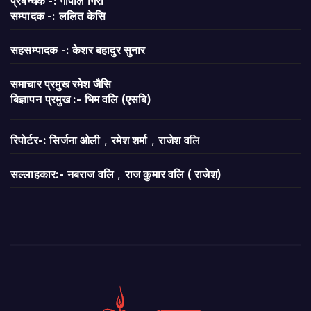
प्रबन्धक -: गोपाल गिरी
सम्पादक -: ललित केसि
सहसम्पादक -: केशर बहादुर सुनार
समाचार प्रमुख रमेश जैसि
बिज्ञापन
प्रमुख :- भिम वलि (एसबि)
रिपोर्टर-: सिर्जना ओली
,
रमेश शर्मा
,
राजेश व
लि
सल्लाहकार:- नबराज वलि
,
राज कुमार वलि ( राजेश)