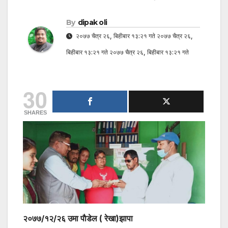
By
dipak oli
२०७७ चैत्र २६, बिहीबार १३:२१ गते २०७७ चैत्र २६,
बिहीबार १३:२१ गते २०७७ चैत्र २६, बिहीबार १३:२१ गते
30
SHARES
२०७७/१२/२६ उमा पाैडेल ( रेखा)झापा