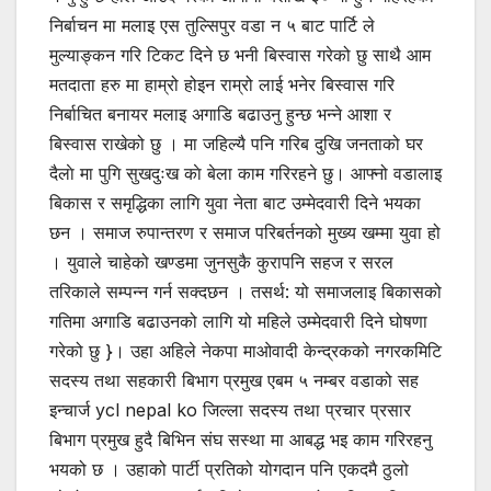
निर्बाचन मा मलाइ एस तुल्सिपुर वडा न ५ बाट पार्टि ले
मुल्याङ्कन गरि टिकट दिने छ भनी बिस्वास गरेको छु साथै आम
मतदाता हरु मा हाम्रो होइन राम्रो लाई भनेर बिस्वास गरि
निर्बाचित बनायर मलाइ अगाडि बढाउनु हुन्छ भन्ने आशा र
बिस्वास राखेको छु । मा जहिल्यै पनि गरिब दुखि जनताको घर
दैलाे मा पुगि सुखदुःख काे बेला काम गरिरहने छु। आफ्नो वडालाइ
बिकास र समृद्धिका लागि युवा नेता बाट उम्मेदवारी दिने भयका
छन । समाज रुपान्तरण र समाज परिबर्तनको मुख्य खम्मा युवा हो
। युवाले चाहेको खण्डमा जुनसुकै कुरापनि सहज र सरल
तरिकाले सम्पन्न गर्न सक्दछन । तसर्थ: यो समाजलाइ बिकासको
गतिमा अगाडि बढाउनको लागि यो महिले उम्मेदवारी दिने घोषणा
गरेको छु }। उहा अहिले नेकपा माओवादी केन्द्रकको नगरकमिटि
सदस्य तथा सहकारी बिभाग प्रमुख एबम ५ नम्बर वडाको सह
इन्चार्ज ycl nepal ko जिल्ला सदस्य तथा प्रचार प्रसार
बिभाग प्रमुख हुदै बिभिन संघ सस्था मा आबद्ध भइ काम गरिरहनु
भयको छ । उहाको पार्टी प्रतिको योगदान पनि एकदमै ठुलो