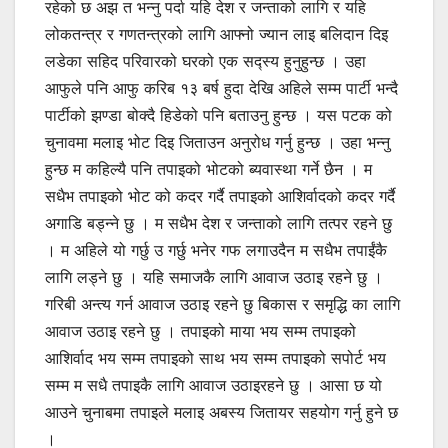
रहेको छ अझ त भन्नु पर्दा यहि देश र जन्ताको लागि र यहि
लोकतन्त्र र गणतन्त्रको लागि आफ्नो ज्यान लाइ बलिदान दिइ
लडेका सहिद परिवारको घरको एक सद्स्य हुनुहुन्छ । उहा
आफुले पनि आफु करिब १३ बर्ष हुदा देखि अहिले सम्म पार्टी भन्दै
पार्टीको झण्डा बोक्दै हिडेको पनि बताउनु हुन्छ । यस पटक को
चुनावमा मलाइ भोट दिइ जिताउन अनुरोध गर्नु हुन्छ । उहा भन्नु
हुन्छ म कहिल्यै पनि तपाइको भोटको ब्यवास्था गर्ने छैन । म
सधैभ तपाइको भोट को कदर गर्दै तपाइको आशिर्वादको कदर गर्दै
अगाडि बड्न्ने छु । म सधैभ देश र जन्ताको लागि तत्पर रहने छु
। म अहिले यो गर्छु उ गर्छु भनेर गफ लगाउदैन म सधैभ तपाईंकै
लागि लड्ने छु । यहि समाजकै लागि आवाज उठाइ रहने छु ।
गरिबी अन्त्य गर्न आवाज उठाइ रहने छु बिकास र समृद्धि का लागि
आवाज उठाइ रहने छु । तपाइको माया भय सम्म तपाइको
आशिर्वाद भय सम्म तपाइको साथ भय सम्म तपाइको सपोर्ट भय
सम्म म सधै तपाइकै लागि आवाज उठाइरहने छु । आसा छ यो
आउने चुनाबमा तपाइले मलाइ अबस्य जितायर सहयोग गर्नु हुने छ
।