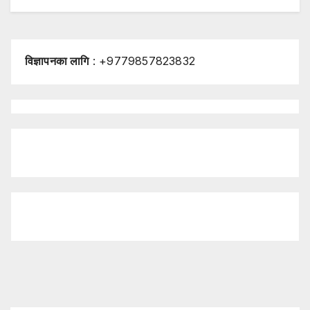
विज्ञापनका लागि
: +9779857823832