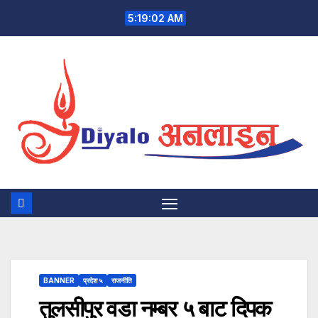
Skip
5:19:03 AM
to
content
BANNER
प्रदेश ५
राजनीति
तुलसीपुर वडा नम्बर ५ बाट दिपक