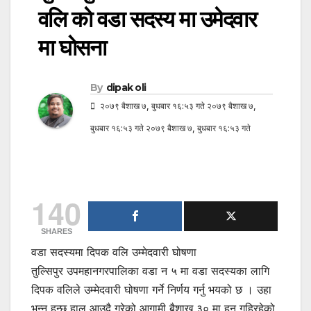
वलि काे वडा सदस्य मा उमेदवार
मा घाेसना
By
dipak oli
२०७९ बैशाख ७, बुधबार १६:५३ गते २०७९ बैशाख ७,
बुधबार १६:५३ गते २०७९ बैशाख ७, बुधबार १६:५३ गते
140
SHARES
वडा सदस्यमा दिपक वलि उम्मेदवारी घोषणा
तुल्सिपुर उपमहानगरपालिका वडा न ५ मा वडा सदस्यका लागि
दिपक वलिले उम्मेदवारी घोषणा गर्ने निर्णय गर्नु भयको छ । उहा
भन्नु हुन्छ हाल आउदै गरेको आगामी बैशाख ३० मा हुन गहिरहेको