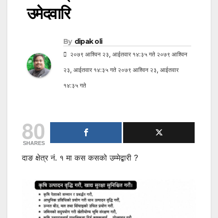
उमेदवारि
By
dipak oli
२०७९ आश्विन २३, आईतवार १४:३५ गते २०७९ आश्विन
२३, आईतवार १४:३५ गते २०७९ आश्विन २३, आईतवार
१४:३५ गते
80
SHARES
दाङ क्षेत्र नं. १ मा कस कसको उम्मेद्बारी ?