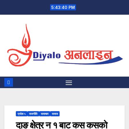
Skip
5:43:40 PM
to
content
प्रदेश ५
राजनीति
समाचार
समाज
दाङ क्षेत्र न १ बाट कस कसकाे