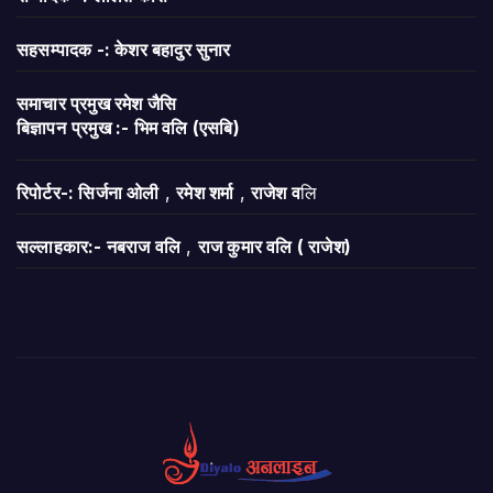
सहसम्पादक -: केशर बहादुर सुनार
समाचार प्रमुख रमेश जैसि
बिज्ञापन
प्रमुख :- भिम वलि (एसबि)
रिपोर्टर-: सिर्जना ओली
,
रमेश शर्मा
,
राजेश व
लि
सल्लाहकार:- नबराज वलि
,
राज कुमार वलि ( राजेश)