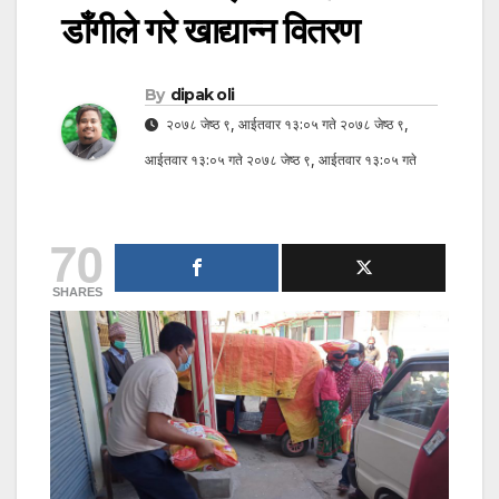
डाँगीले गरे खाद्यान्न वितरण
By
dipak oli
२०७८ जेष्ठ ९, आईतवार १३:०५ गते २०७८ जेष्ठ ९,
आईतवार १३:०५ गते २०७८ जेष्ठ ९, आईतवार १३:०५ गते
70
SHARES