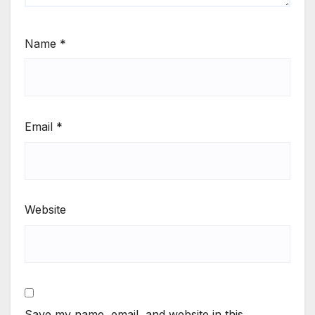
Name
*
Email
*
Website
Save my name, email, and website in this