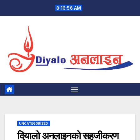
Skip
8:16:56 AM
to
content
UNCATEGORIZED
दियालो अनलाइनको सहजीकरण