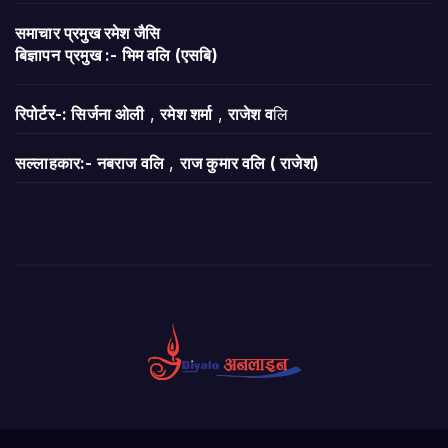
समाचार प्रमुख रमेश जैसि
बिज्ञापन
प्रमुख :- भिम वलि (एसबि)
रिपोर्टर-: सिर्जना ओली
,
रमेश शर्मा
,
राजेश व
लि
सल्लाहकार:- नबराज वलि
,
राज कुमार वलि ( राजेश)