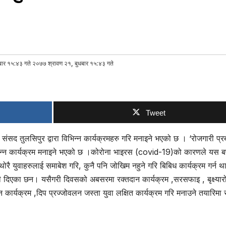
ार १५:४३ गते २०७७ श्रावण २१, बुधबार १५:४३ गते
Tweet
ंसद तुलसिपुर द्वारा विभिन्न कार्यक्रमहरु गरि मनाइने भएको छ । ‘रोजगारी प्रब
िभिन्न कार्यक्रम मनाइने भएको छ ।कोरोना भाइरस (covid-19)को कारणले यस बर्ष
थोरै युवाहरुलाई समाबेश गरि, कुनै पनि जोखिम नहुने गरि बिबिध कार्यक्रम गर्न 
ी दिएका छन। यसैगरी दिवसको अबसरमा रक्तदान कार्यक्रम ,सरसफाइ , बृक्ष्यार
हन कार्यक्रम ,दिप प्रज्जोवलन जस्ता युवा लक्षित कार्यक्रम गरि मनाउने तयारिमा 