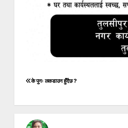
के पुनः लकडाउन हुँदैछ ?
Post
navigation