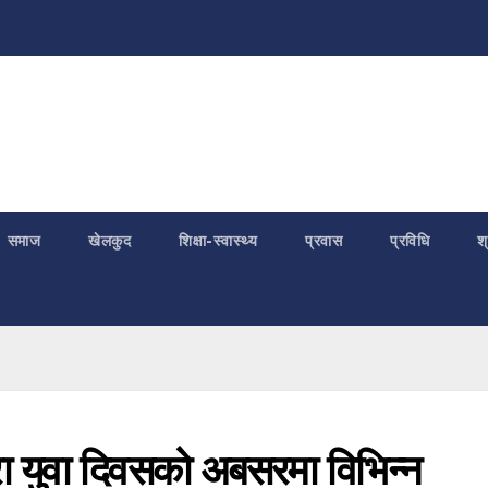
समाज
खेलकुद
शिक्षा-स्वास्थ्य
प्रवास
प्रविधि
श
वारा युवा दिवसको अबसरमा विभिन्न