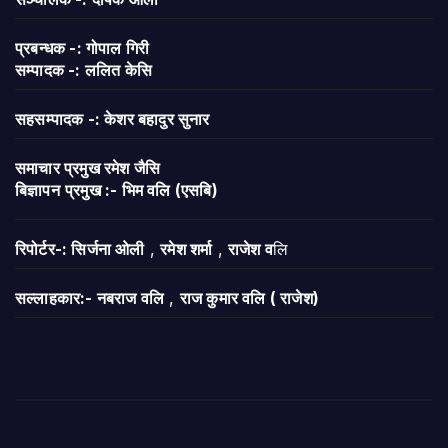
प्रबन्धक -: गोपाल गिरी
सम्पादक -: ललित केसि
सहसम्पादक -: केशर बहादुर सुनार
समाचार प्रमुख रमेश जैसि
बिज्ञापन
प्रमुख :- भिम वलि (एसबि)
रिपोर्टर-: सिर्जना ओली
,
रमेश शर्मा
,
राजेश व
लि
सल्लाहकार:- नबराज वलि
,
राज कुमार वलि ( राजेश)