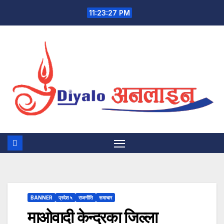
Skip
11:23:28 PM
to
content
BANNER
प्रदेश ५
राजनीति
समाचार
माओवादी केन्द्रका जिल्ला