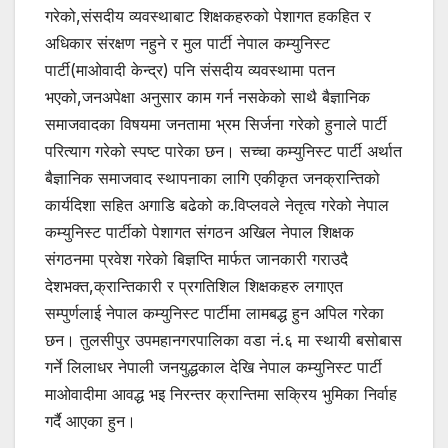
गरेको,संसदीय व्यवस्थाबाट शिक्षकहरुको पेशागत हकहित र
अधिकार संरक्षण नहुने र मुल पार्टी नेपाल कम्युनिस्ट
पार्टी(माओवादी केन्द्र) पनि संसदीय व्यवस्थामा पतन
भएको,जनअपेक्षा अनुसार काम गर्न नसकेको साथै बैज्ञानिक
समाजवादका विषयमा जनतामा भ्रम सिर्जना गरेको हुनाले पार्टी
परित्याग गरेको स्पष्ट पारेका छन। सच्चा कम्युनिस्ट पार्टी अर्थात
बैज्ञानिक समाजवाद स्थापनाका लागि एकीकृत जनक्रान्तिको
कार्यदिशा सहित अगाडि बढेको क.विप्लवले नेतृत्व गरेको नेपाल
कम्युनिस्ट पार्टीको पेशागत संगठन अखिल नेपाल शिक्षक
संगठनमा प्रवेश गरेको बिज्ञप्ति मार्फत जानकारी गराउदै
देशभक्त,क्रान्तिकारी र प्रगतिशिल शिक्षकहरु लगाएत
सम्पुर्णलाई नेपाल कम्युनिस्ट पार्टीमा लामबद्ध हुन अपिल गरेका
छन। तुलसीपुर उपमहानगरपालिका वडा नं.६ मा स्थायी बसोबास
गर्ने लिलाधर नेपाली जनयुद्धकाल देखि नेपाल कम्युनिस्ट पार्टी
माओवादीमा आवद्ध भइ निरन्तर क्रान्तिमा सक्रिय भुमिका निर्वाह
गर्दै आएका हुन।