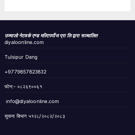
उज्यालो नेटवर्क एण्ड मल्टिपर्पोज प्रा लि द्वारा सञ्चालित
diyaloonline.com
Tulsipur Dang
+9779857823832
फाेन:- ०८२६९००६१
info@diyaloonline.com
सुचना बिभाग ५१२८/२०८२/२०८३