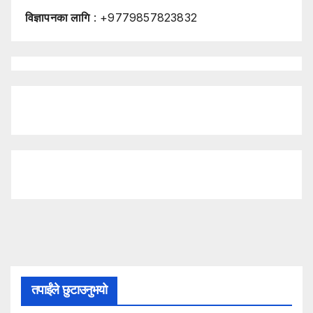
विज्ञापनका लागि
: +9779857823832
तपाईंले छुटाउनुभयो