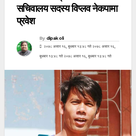
सचिवालय सदस्य विप्लव नेकपामा
प्रवेश
By
dipak oli
२०७८ असार १६, बुधबार १३:४८ गते २०७८ असार १६,
बुधबार १३:४८ गते २०७८ असार १६, बुधबार १३:४८ गते