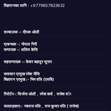
विज्ञापनका लागि
: +9779857823832
सञ्चालक -: दीपक ओली
प्रबन्धक -: गोपाल गिरी
सम्पादक -: ललित केसि
सहसम्पादक -: केशर बहादुर सुनार
समाचार प्रमुख रमेश जैसि
बिज्ञापन
प्रमुख :- भिम वलि (एसबि)
रिपोर्टर-: सिर्जना ओली
,
रमेश शर्मा
,
राजेश व
लि
सल्लाहकार:- नबराज वलि
,
राज कुमार वलि ( राजेश)