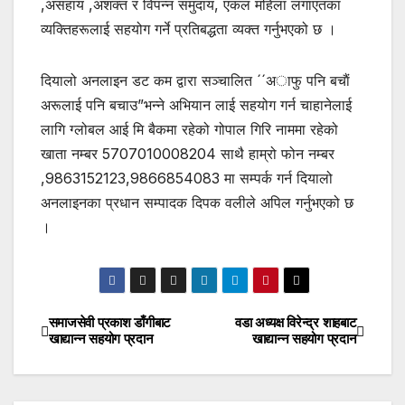
,असहाय ,अशक्त र विपन्न समुदाय, एकल महिला लगाएतका
व्यक्तिहरूलाई सहयोग गर्ने प्रतिबद्धता व्यक्त गर्नुभएको छ ।
दियालो अनलाइन डट कम द्वारा सञ्चालित ´´अाफु पनि बचाैं
अरूलाई पनि बचाउ”भन्ने अभियान लाई सहयोग गर्न चाहानेलाई
लागि ग्लोबल आई मि बैकमा रहेको गोपाल गिरि नाममा रहेको
खाता नम्बर 5707010008204 साथै हाम्रो फोन नम्बर
,9863152123,9866854083 मा सम्पर्क गर्न दियालो
अनलाइनका प्रधान सम्पादक दिपक वलीले अपिल गर्नुभएको छ
।
समाजसेवी प्रकाश डाँगीबाट
वडा अध्यक्ष विरेन्द्र शाहबाट
Post
खाद्यान्न सहयोग प्रदान
खाद्यान्न सहयोग प्रदान
navigation