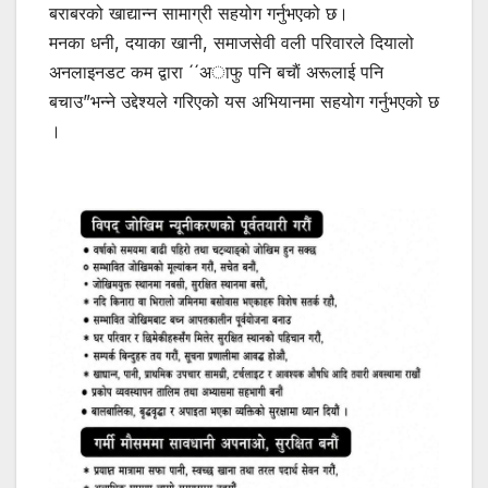
बराबरको खाद्यान्न सामाग्री सहयोग गर्नुभएको छ।
मनका धनी, दयाका खानी, समाजसेवी वली परिवारले दियालो
अनलाइनडट कम द्वारा ´´अाफु पनि बचाैं अरूलाई पनि
बचाउ”भन्ने उद्देश्यले गरिएको यस अभियानमा सहयोग गर्नुभएको छ
।