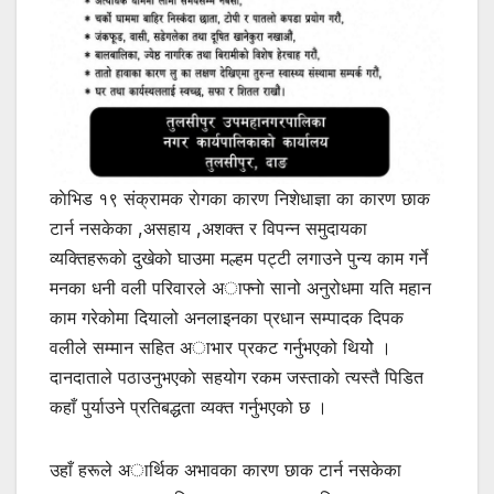
काेभिड १९ संक्रामक राेगका कारण निशेधाज्ञा का कारण छाक
टार्न नसकेका ,असहाय ,अशक्त र विपन्न समुदायका
व्यक्तिहरूकाे दुखेको घाउमा मल्हम पट्टी लगाउने पुन्य काम गर्ने
मनका धनी वली परिवारले अाफ्नाे सानो अनुरोधमा यति महान
काम गरेकोमा दियालो अनलाइनका प्रधान सम्पादक दिपक
वलीले सम्मान सहित अाभार प्रकट गर्नुभएको थियोे ।
दानदाताले पठाउनुभएकाे सहयोग रकम जस्ताकाे त्यस्तै पिडित
कहाँ पुर्याउने प्रतिबद्धता व्यक्त गर्नुभएको छ ।
उहाँ हरूले अार्थिक अभावका कारण छाक टार्न नसकेका