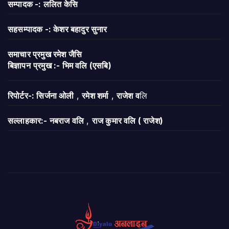
सम्पादक -: ललित केसि
सहसम्पादक -: केशर बहादुर सुनार
समाचार प्रमुख रमेश जैसि
बिज्ञापन
प्रमुख :- भिम वलि (एसबि)
रिपोर्टर-: सिर्जना ओली
,
रमेश शर्मा
,
राजेश व
लि
सल्लाहकार:- नबराज वलि
,
राज कुमार वलि ( राजेश)