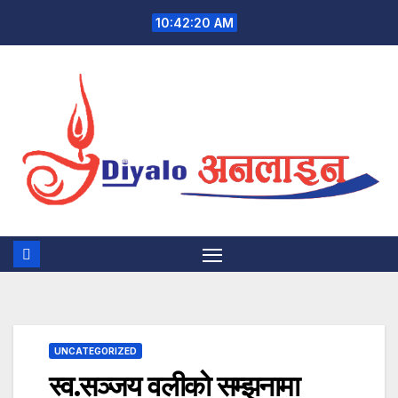
Skip
10:42:21 AM
to
content
UNCATEGORIZED
स्व.सञ्जय वलीकाे सम्झनामा