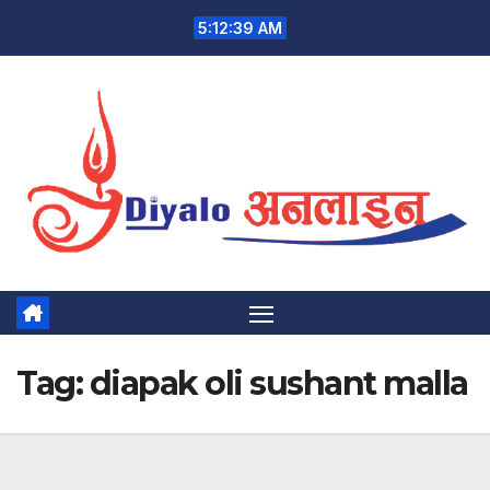
Skip
5:12:39 AM
to
content
Tag:
diapak oli sushant malla