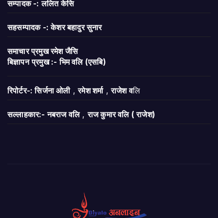
सम्पादक -: ललित केसि
सहसम्पादक -: केशर बहादुर सुनार
समाचार प्रमुख रमेश जैसि
बिज्ञापन
प्रमुख :- भिम वलि (एसबि)
रिपोर्टर-: सिर्जना ओली
,
रमेश शर्मा
,
राजेश व
लि
सल्लाहकार:- नबराज वलि
,
राज कुमार वलि ( राजेश)