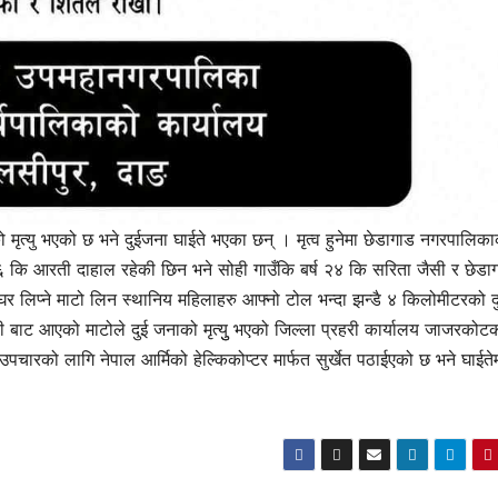
ो मृत्यु भएको छ भने दुईजना घाईते भएका छन् । मृत्व हुनेमा छेडागाड नगरपालिक
१६ कि आरती दाहाल रहेकी छिन भने सोही गाउँकि बर्ष २४ कि सरिता जैसी र छेडा
 लिप्ने माटो लिन स्थानिय महिलाहरु आफ्नो टोल भन्दा झन्डै ४ किलोमीटरको द
थी बाट आएको माटोले दुई जनाको मृत्युु भएको जिल्ला प्रहरी कार्यालय जाजरकोट
चारको लागि नेपाल आर्मिको हेल्किकोप्टर मार्फत सुर्खेत पठाईएको छ भने घाईतेम