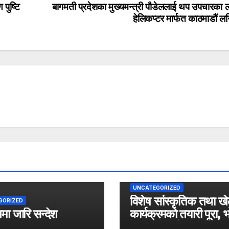
पुष्टि
बागमती प्रदेशका मुख्यमन्त्री पौडेललाई थप उपचारका 
हेलिकप्टर मार्फत काठमाडौं ल
UNCATEGORIZED
विशेष सांस्कृतिक तथा ख
GORIZED
ा जारि सन्देश
कार्यक्रमको तयारी पूरा, 
पत्रकार सम्मेलन