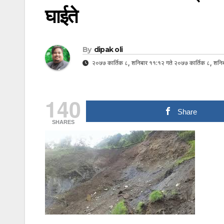
घाईते
By
dipak oli
२०७७ कार्तिक ८, शनिबार ११:१२ गते २०७७ कार्तिक ८, शनिब
140
Share
SHARES