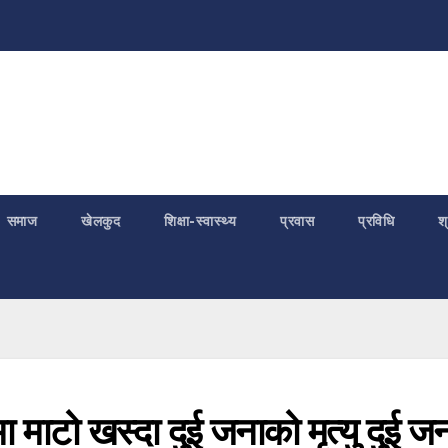
समाज
खेलकुद
शिक्षा-स्वास्थ्य
प्रवास
प्रविधि
श
मा माटो खस्दा दुई जनाको मृत्यु दुई ज