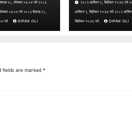
शाख २८, सोमबार ०६:०४ गते २०८३
२०८२ आश्विन ९, बिहीबार १५:४६ गते 
सोमबार ०६:०४ गते २०८३ बैशाख २८,
आश्विन ९, बिहीबार १५:४६ गते २०८२ आश्वि
०४ गते
DIPAK OLI
बिहीबार १५:४६ गते
DIPAK OLI
d fields are marked
*