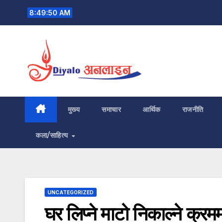
Skip
8:49:51 AM
to
content
मुख्य
समाचार
आर्थिक
राजनीति
कला/साहित्य
UNCATEGORIZED
घर लिप्ने माटो निकाल्ने क्रम