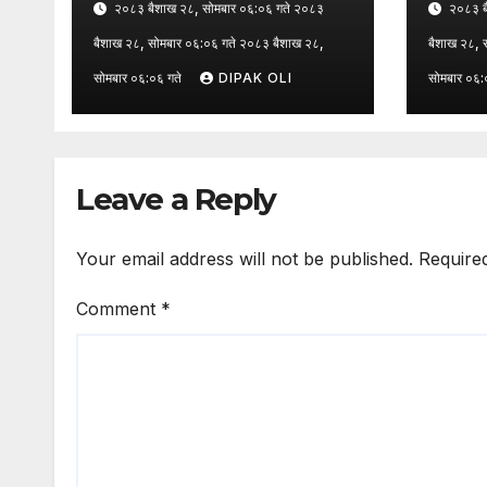
२०८३ बैशाख २८, सोमबार ०६:०६ गते २०८३
२०८३ बै
बैशाख २८, सोमबार ०६:०६ गते २०८३ बैशाख २८,
बैशाख २८, 
सोमबार ०६:०६ गते
DIPAK OLI
सोमबार ०६:
Leave a Reply
Your email address will not be published.
Require
Comment
*