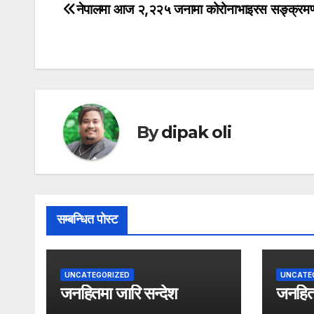
नेपालमा आज २,२२५ जनामा कोरोनाभाइरस सङ्क्रमण 
Post
navigation
By
dipak oli
सम्बन्धित पोस्ट
UNCATEGORIZED
UNCATE
जनहितमा जारि सन्देश
जनहितम