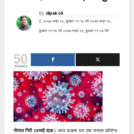
By
dipak oli
२०७७ भाद्र २४, बुधबार ११:१६ गते २०७७ भाद्र २४,
बुधबार ११:१६ गते २०७७ भाद्र २४, बुधबार ११:१६ गते
50
SHARES
गोपाल गिरी २४भदौ दाङ।
आज दाङमा थप एक जनामा कोरोना