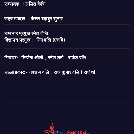
सम्पादक -: ललित केसि
सहसम्पादक -: केशर बहादुर सुनार
समाचार प्रमुख रमेश जैसि
बिज्ञापन
प्रमुख :- भिम वलि (एसबि)
रिपोर्टर-: सिर्जना ओली
,
रमेश शर्मा
,
राजेश व
लि
सल्लाहकार:- नबराज वलि
,
राज कुमार वलि ( राजेश)