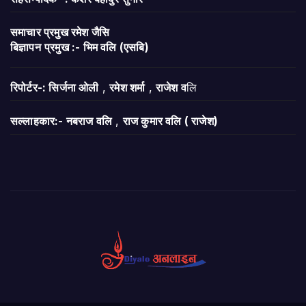
समाचार प्रमुख रमेश जैसि
बिज्ञापन
प्रमुख :- भिम वलि (एसबि)
रिपोर्टर-: सिर्जना ओली
,
रमेश शर्मा
,
राजेश व
लि
सल्लाहकार:- नबराज वलि
,
राज कुमार वलि ( राजेश)