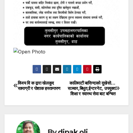
विजय वि क द्वारा खेलकुद
कालिमाटी बासिन्दाको दुखेसो…
Post
सामाग्री र पाेशाक हस्तान्तरण
सञ्चार,बिधुत,ईन्टरनेट, उपयुक्त
शिक्षा र स्वास्थ सेवा बाट बन्चित
navigation
By
dipak oli