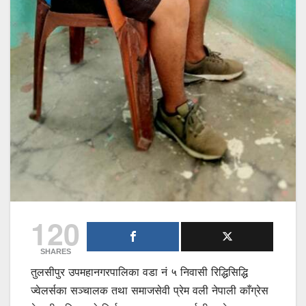
120
SHARES
तुलसीपुर उपमहानगरपालिका वडा नं ५ निवासी रिद्धिसिद्धि
ज्वेलर्सका सञ्चालक तथा समाजसेवी प्रेम वली नेपाली काँग्रेस