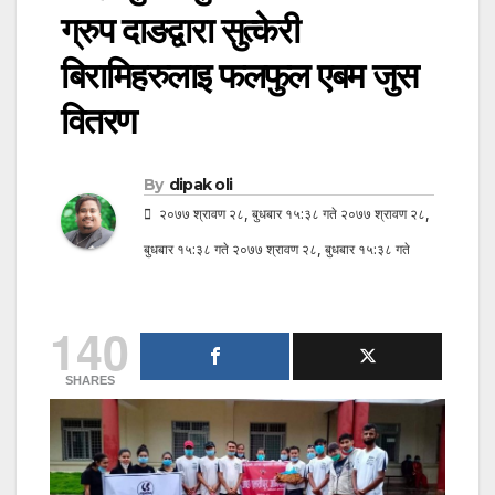
ग्रुप दाङद्वारा सुत्केरी
बिरामिहरुलाइ फलफुल एबम जुस
वितरण
By
dipak oli
२०७७ श्रावण २८, बुधबार १५:३८ गते २०७७ श्रावण २८,
बुधबार १५:३८ गते २०७७ श्रावण २८, बुधबार १५:३८ गते
140
SHARES