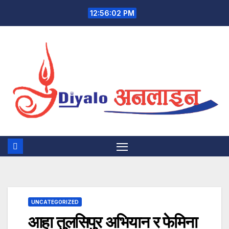
Skip
12:56:02 PM
to
content
UNCATEGORIZED
आहा तुलसिपुर अभियान र फेमिना