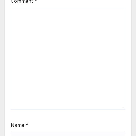
Comment
*
Name
*