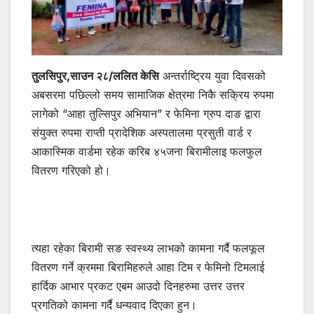
तुलसिपुर,साउन २८/ललित केसि
अन्तर्राष्ट्रिय युवा दिवसको
अबसरमा पछिल्लो समय सामाजिक क्षेत्रमा निकै सक्रिय रुपमा
लागेको “आहा तुल्सिपुर अभियान” र फेमिना ग्रुप दाङ द्वारा
संयुक्त रुपमा राप्ती प्रादेशिक अस्पतालमा प्रसुती वार्ड र
आकास्मिक वार्डमा रहेक करिब ४५जना बिरामीलाइ फलफुल
वितरण गरिएको हो।
त्यहा रहेका बिरामी सङ स्वस्थ्य लाभको कामना गर्दै फलफूल
वितरण गर्ने क्रममा बिरामिहरुले आहा टिम र फेमिनो टिमलाई
हार्दिक आभार प्रकट एबम आउदो दिनहरुमा उत्तर उत्तर
प्रगतिको कामना गर्दै धन्यवाद दिएका हुन।