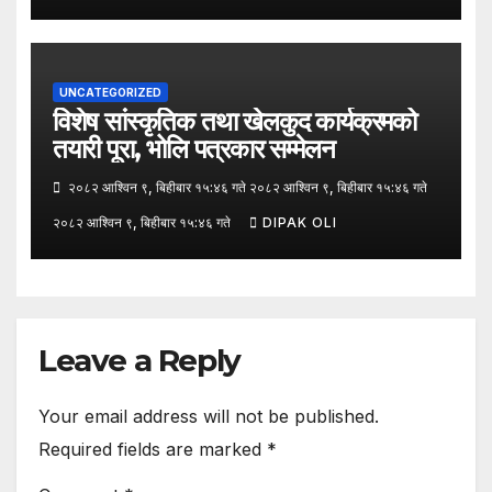
UNCATEGORIZED
विशेष सांस्कृतिक तथा खेलकुद कार्यक्रमको
तयारी पूरा, भोलि पत्रकार सम्मेलन
२०८२ आश्विन ९, बिहीबार १५:४६ गते २०८२ आश्विन ९, बिहीबार १५:४६ गते
२०८२ आश्विन ९, बिहीबार १५:४६ गते
DIPAK OLI
Leave a Reply
Your email address will not be published.
Required fields are marked
*