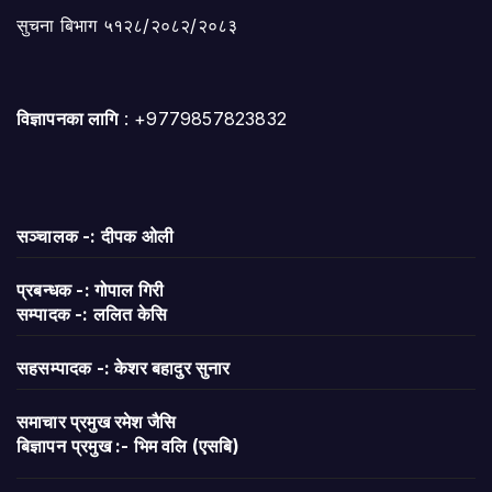
सुचना बिभाग ५१२८/२०८२/२०८३
विज्ञापनका लागि
: +9779857823832
सञ्चालक -: दीपक ओली
प्रबन्धक -: गोपाल गिरी
सम्पादक -: ललित केसि
सहसम्पादक -: केशर बहादुर सुनार
समाचार प्रमुख रमेश जैसि
बिज्ञापन
प्रमुख :- भिम वलि (एसबि)