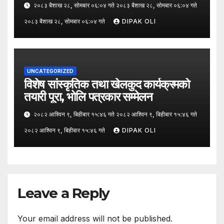
२०८३ बैशाख २८, सोमबार ०६:०४ गते २०८३ बैशाख २८, सोमबार ०६:०४ गते
२०८३ बैशाख २८, सोमबार ०६:०४ गते
DIPAK OLI
UNCATEGORIZED
विशेष सांस्कृतिक तथा खेलकुद कार्यक्रमको
तयारी पूरा, भोलि पत्रकार सम्मेलन
२०८२ आश्विन ९, बिहीबार १५:४६ गते २०८२ आश्विन ९, बिहीबार १५:४६ गते
२०८२ आश्विन ९, बिहीबार १५:४६ गते
DIPAK OLI
Leave a Reply
Your email address will not be published.