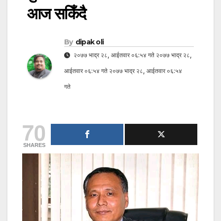
आज सकिँदै
By
dipak oli
२०७७ भाद्र २८, आईतवार ०६:५४ गते २०७७ भाद्र २८,
आईतवार ०६:५४ गते २०७७ भाद्र २८, आईतवार ०६:५४
गते
70
SHARES