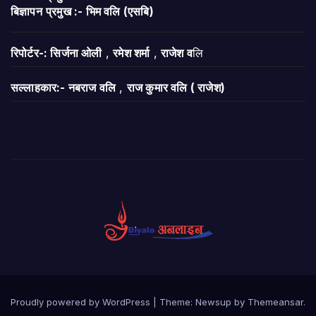
बिज्ञापन
प्रमुख :- भिम वलि (एसबि)
रिपोर्टर-: सिर्जना ओली
,
रमेश शर्मा
,
राजेश व
लि
सल्लाहकार:- नबराज वलि
,
राज कुमार वलि ( राजेश)
Proudly powered by WordPress
|
Theme:
Newsup
by
Themeansar
.