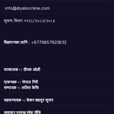
info@diyaloonline.com
सुचना बिभाग ५१२८/२०८२/२०८३
विज्ञापनका लागि
: +9779857823832
सञ्चालक -: दीपक ओली
प्रबन्धक -: गोपाल गिरी
सम्पादक -: ललित केसि
सहसम्पादक -: केशर बहादुर सुनार
समाचार प्रमुख रमेश जैसि