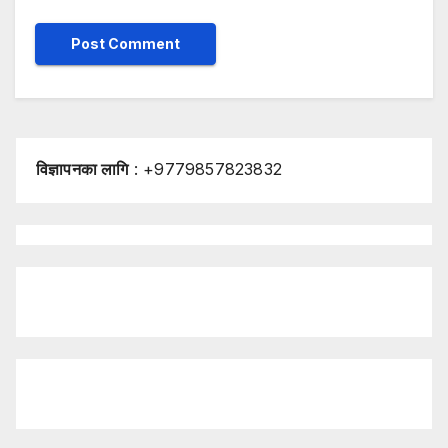
विज्ञापनका लागि
: +9779857823832