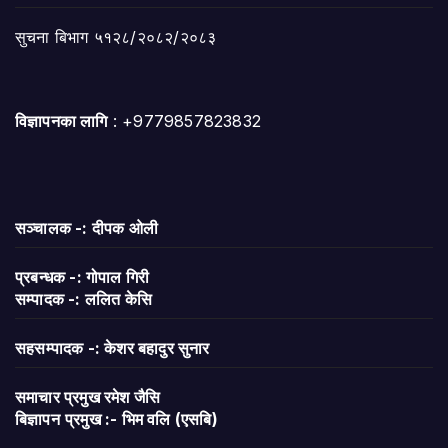
सुचना बिभाग ५१२८/२०८२/२०८३
विज्ञापनका लागि
: +9779857823832
सञ्चालक -: दीपक ओली
प्रबन्धक -: गोपाल गिरी
सम्पादक -: ललित केसि
सहसम्पादक -: केशर बहादुर सुनार
समाचार प्रमुख रमेश जैसि
बिज्ञापन
प्रमुख :- भिम वलि (एसबि)