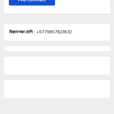
विज्ञापनका लागि
: +9779857823832