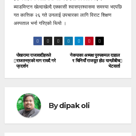
ब्याडमिन्टन खेल्दाखेल्दै एक्कासी श्वासप्रश्वासमा समस्या भएपछि
गत कात्तिक २६ गते उनलाई उपचारका लागि विराट शिक्षण
अस्पताल भर्ना गरिएको थियो ।
पोखरामा राजावादीहरुले
नेकपाका अध्यक्ष पुस्पकमल दाहाल
Post
राजतन्त्रको माग राख्दै गरे
र चिनियाँ राजदूत होउ यान्छीबीच
प्रदर्शन
भेटवार्ता
navigation
By
dipak oli