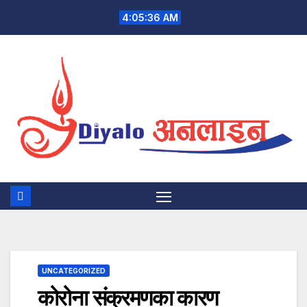
Skip
4:05:37 AM
to
content
UNCATEGORIZED
कोरोना संक्रमणका कारण