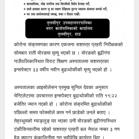
कोरोना संक्रमणका कारण एकजना सशस्त्र प्रहरी निरीक्षकको
सोमबार राती मोरङमा मृत्यु भएको छ । मोरङको बूढीगंगा
गाउँपालिकास्थित विराट शिक्षण अस्पतालमा सशस्त्रका
इन्सपेक्टर ३३ वर्षीय नवीन बुढाथोकीको मृत्यु भएको हो ।
अस्पतालका आइसोलेसन प्रमुख सुनिल देवका अनुसार
भेन्टिलेटरमा उपचाररत इन्सपेक्टर बुढाथोकीको राति ११:२२
बजेतिर ज्यान गएको हो । कोरोना संक्रमित बुढाथोकीको
पछिल्लो समय फोक्सोले काम गर्न छाडेको उनले बताए ।
तेह्रथुमको म्याङ्लुङ् घर भएका उनी मोरङको बूढीगंगास्थित
टंकीसिनवारीमा रहेको सशस्त्र प्रहरी बल नेपाल नम्बर ३ गण
हेड क्वाटर कंकालिनीमा गत भदौदेखि कार्यरत थिए ।