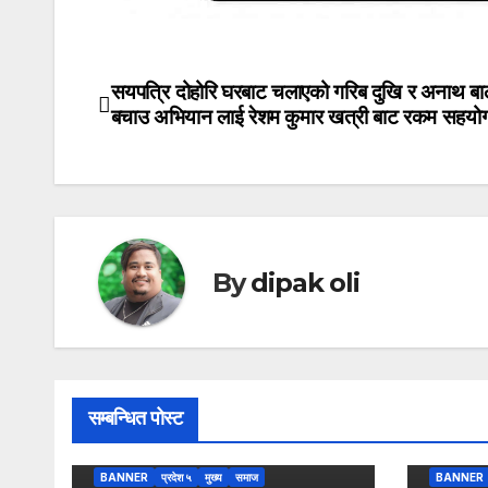
सयपत्रि दोहोरि घरबाट चलाएको गरिब दुखि र अनाथ ब
Post
बचाउ अभियान लाई रेशम कुमार खत्री बाट रकम सहयो
navigation
By
dipak oli
सम्बन्धित पोस्ट
BANNER
प्रदेश ५
मुख्य
समाज
BANNER