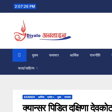
Skip
2:07:27 PM
to
content
मुख्य
समाचार
आर्थिक
राजनीति
कला/साहित्य
BANNER
आर्थिक
प्रदेश ५
मुख्य
समाचार
क्यान्सर पिडित दक्षिणा देवक