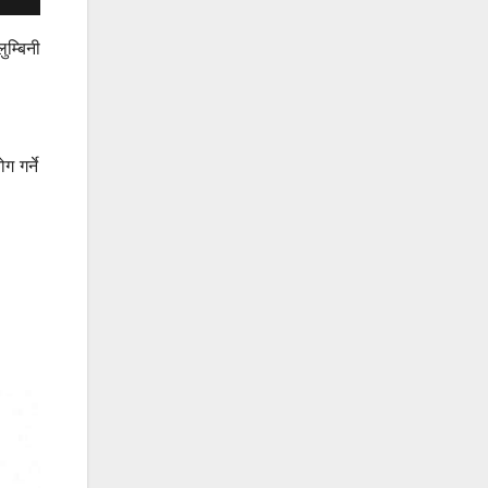
ुम्बिनी
 गर्ने