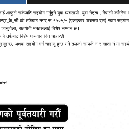
 आफुले सकेजति सहयोग गर्नुहुने युवा व्यवसायी ,युवा नेतृत्व , नेपाली काँग्रेस ल
ामचन्द्र_के_सी काे तर्फबाट नगद रू १५०५/- (एकहजार पाचसय दस) रकम सहयोग
्दै जानुहोला, सहयोगी मनहरूलाई बिशेष सम्मान छ।
ा को तर्फबाट बिशेष धन्यवाद दिन चाहान्छाै।
ुनुहुन्छ, अथवा सहयोग गर्न चाहानु हुन्छ भने तलको सम्पर्क नं र खाता नं मा सहयोग
००७१