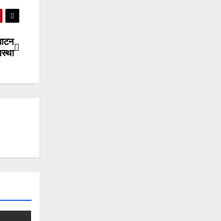
 पाटन
स्था