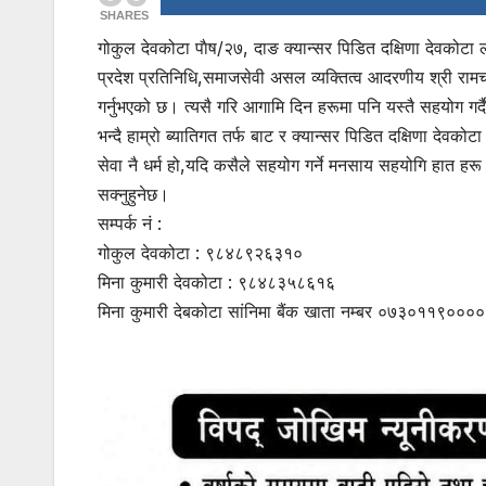
SHARES
गोकुल देवकोटा पाैष/२७, दाङ क्यान्सर पिडित दक्षिणा देवकोटा लाई
प्रदेश प्रतिनिधि,समाजसेवी असल व्यक्तित्व आदरणीय श्री र
गर्नुभएको छ। त्यसै गरि आगामि दिन हरूमा पनि यस्तै सहयोग गर
भन्दै हाम्रो ब्यातिगत तर्फ बाट र क्यान्सर पिडित दक्षिणा देवकोट
सेवा नै धर्म हो,यदि कसैले सहयोग गर्ने मनसाय सहयोगि हात हरू ह
सक्नुहुनेछ।
सम्पर्क नं :
गोकुल देवकोटा : ९८४८९२६३१०
मिना कुमारी देवकोटा : ९८४८३५८६१६
मिना कुमारी देबकोटा सांनिमा बैंक खाता नम्बर ०७३०११९०००