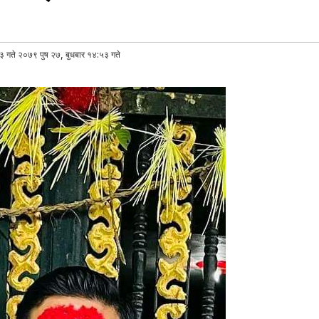
३ गते २०७९ पुष २७, बुधबार १४:५३ गते