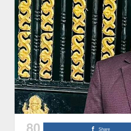
80
Share