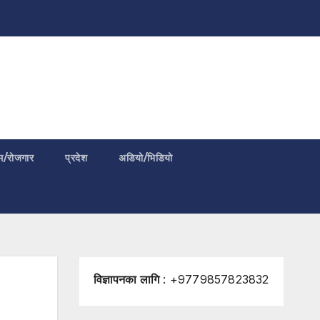
म/रोजगार
प्रदेश
अडियो/भिडियो
विज्ञापनका लागि
: +9779857823832