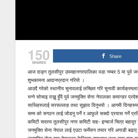
150
Share
SHARES
आज दाङ्ग तुलसीपुर उपमहानगरपालिका वडा नम्बर 5 मा पुर्व जन
शुभकामना आदानप्रदान गरियो ।
आउदै गरेको स्थानीय चुनावलाई लच्छित गरि चुनावी कार्यक्रमल
भन्ने सोचाइ राख्नु हुँदै पुर्व जनमुक्ति सेना नेपालका कमान्डर प
साथिहरुलाई सरसल्लाह तथा सुझाव दिनुभयो । आगमी दिनहरुमा सम्पुर
सम्म को सगठन लाई जोडनु पर्ने र आफुले सक्दो प्रयास गर्ने प्रर्
कमिटी सदस्य तुलसीपुर नगर कमिटी सह- इन्चार्ज चित्र बहादुर 
जनमुक्ति सेना नेपाल लाई एउटा फर्मेसन तयार गरि अगाडी बढाए मात्