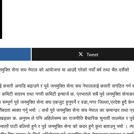
Tweet
मुक्ति सेना सघ नेपाल को आयोजना मा आउदै गरेको नयाँ बर्ष तथा चैत दसैंको
ाई कसरी अगाडि बढाउने र पुर्व जनमुक्ति सेना सघ नेपाललाई कसरी सगठित गर्न 
्रदेश कमिटी सदस्य तथा नगरी कमिटी इन्चार्ज क. प्रभातले सबै पुर्व जनमुक्ति सेनाका
्ण पुर्व जनमुक्ति सेना सघ एकजुट हुनुपर्ने र वडा,नगर जिल्ला,प्रदेश हुदै केन्
तिबदता ब्यक्त गर्नु भयो । सथै पुर्व जनमुक्ति सेना सघ नेपाल का कमान्डर तथा प्
खड्का क. अनुपम ले पनि अहिलेसम्म का राजनीति बैचारिक चुनावी तालमेल र पुर्
रै पाटी बलियो हुने र पुर्व जनमुक्ति सेना को कदर हुने कुरा बताउनु भयो । त्यस्त