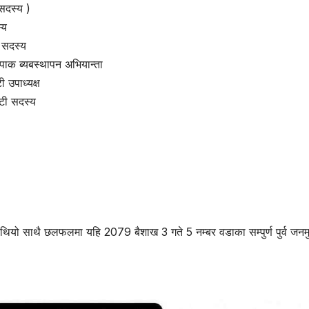
 सदस्य )
्य
ी सदस्य
सपाक ब्यबस्थापन अभियान्ता
 उपाध्यक्ष
िटी सदस्य
ियो साथै छलफलमा यहि 2079 बैशाख 3 गते 5 नम्बर वडाका सम्पुर्ण पुर्व जनमु