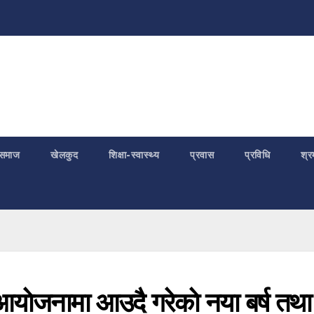
समाज
खेलकुद
शिक्षा-स्वास्थ्य
प्रवास
प्रविधि
श्र
आयाेजनामा आउदै गरेकाे नया बर्ष तथा