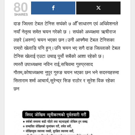
80
SHARES
दाङ जिल्ला टेबल टेनिस सघंको ७ औँ साधारण एवं अधिवेशनले
नयाँ नेतृत्व समेत चयन गरेको छ । सघंको अध्यक्षमा ऋषीराज
लहरे (अरुण) चयन भएका छन।उनी आफ्नैमा टेबल टेनिसका
राम्रो खेलाडि पनि हुन्।उनि चयन भए सगै दाङ जिल्लाको टेबल
टेनिस खेलाई एउटा उचाइ पुर्यो सबैको आशा रहेको छ।
त्यस्तै उपाध्यक्षमा नविन राई,सचिवमा गुरुप्रसाद
गौतम,कोषाध्यक्षमा नुपुर गुरुङ चयन भएका छन भने सदस्यहरुमा
सिताराम शर्मा आचार्य,सुरेन्द्र सिङ राठोर र सुरेश विक रहेका
छन