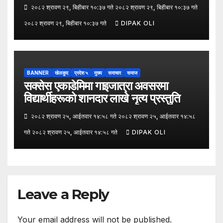
२०८२ श्रावण २९, बिहीबार १०:३७ गते २०८२ श्रावण २९, बिहीबार १०:३७ गते
२०८२ श्रावण २९, बिहीबार १०:३७ गते
DIPAK OLI
BANNER
खेलकुद
प्रदेश ५
मुख्य
समाचार
समाज
सक्सेस एकाडेमिमा गाइजात्रा अवसरमा
विद्यार्थीहरूको शानदार लाखे नृत्य प्रस्तुति
२०८२ श्रावण २५, आईतवार १४:५८ गते २०८२ श्रावण २५, आईतवार १४:५८
गते २०८२ श्रावण २५, आईतवार १४:५८ गते
DIPAK OLI
Leave a Reply
Your email address will not be published.