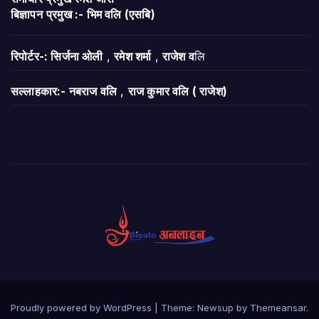
बिज्ञापन
प्रमुख :- भिम वलि (एसबि)
रिपोर्टर-: सिर्जना ओली
,
रमेश शर्मा
,
राजेश व
लि
सल्लाहकार:- नबराज वलि
,
राज कुमार वलि ( राजेश)
Proudly powered by WordPress
|
Theme:
Newsup
by
Themeansar
.