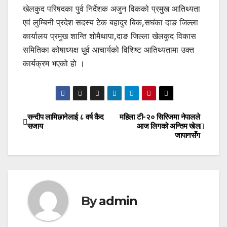
खेलकुद परिषदका पुर्व निर्देशक अजुन विकको प्रमुख आतिथ्यता
एवं लुम्बिनी प्रदेश सदस्य टेक बहादुर बिक,सघंका दाङ जिल्ला
कार्यालय प्रमुख शान्ति शोमैथापा,दाङ जिल्ला खेलकुद विकास
समितिका कोषाध्यक्ष धुर्व आचार्यको विशिष्ट आतिथ्यतामा उक्त
कार्यक्रम भएको हो ।
सन्दीप लामिछानेलाई ८ वर्ष कैद
महिला टी-२० सिरिजमा नेपालले
Post
सजाय
आज लिगको अन्तिम खेल
जापानसँग
navigation
By
admin