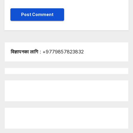
विज्ञापनका लागि
: +9779857823832