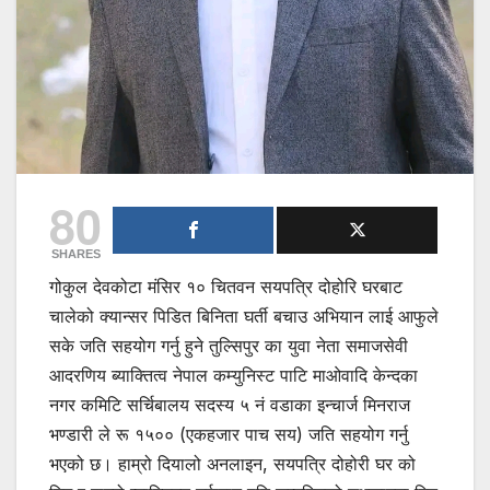
80
SHARES
गोकुल देवकोटा मंसिर १० चितवन सयपत्रि दोहोरि घरबाट
चालेको क्यान्सर पिडित बिनिता घर्ती बचाउ अभियान लाई आफुले
सके जति सहयोग गर्नु हुने तुल्सिपुर का युवा नेता समाजसेवी
आदरणिय ब्याक्तित्व नेपाल कम्युनिस्ट पाटि माओवादि केन्दका
नगर कमिटि सर्चिबालय सदस्य ५ नं वडाका इन्चार्ज मिनराज
भण्डारी ले रू १५०० (एकहजार पाच सय) जति सहयोग गर्नु
भएको छ। हाम्रो दियालो अनलाइन, सयपत्रि दोहोरी घर को