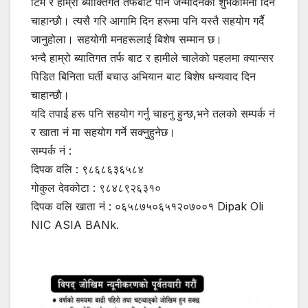
टिम र हाम्रो ब्याक्तिगत तर्फबाट पनि जन्मदिनको शुभकामना दिन
चाहान्छाै। त्यसै गरि आगामि दिन हरूमा पनि यस्तै सहयोग गर्दै
जानुहोला। सहयोगी मनहरूलाई बिशेष सम्मान छ।
भन्दै हाम्रो ब्यातिगत तर्फ बाट र हामीले चालेको पहलमा क्यान्सर
पिडित बिनिता घर्ती बचाउ अभियान बाट बिशेष धन्यवाद दिन
चाहान्छाै।
यदि तपाई हरू पनि सहयोग गर्नु चाहनु हुन्छ,भने तलको सम्पर्क नं
र खाता नं मा सहयोग गर्ने सक्नुहुनेछ।
सम्पर्क नं :
दिपक वलि : ९८६८६३६५८४
गोकुल देवकोटा : ९८४८९२६३१०
दिपक वलि खाता नं : ०६५८७५०६५१२०७००१ Dipak Oli
NIC ASIA BANk.