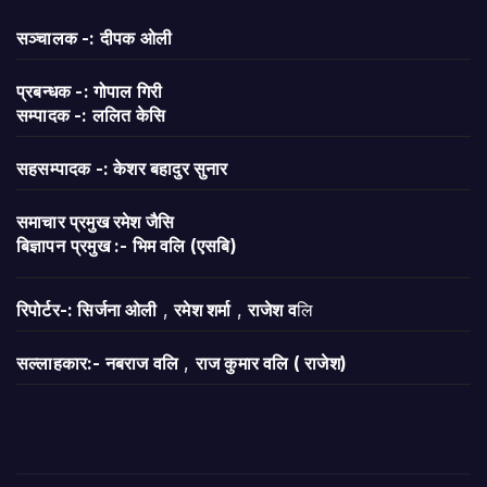
सञ्चालक -: दीपक ओली
प्रबन्धक -: गोपाल गिरी
सम्पादक -: ललित केसि
सहसम्पादक -: केशर बहादुर सुनार
समाचार प्रमुख रमेश जैसि
बिज्ञापन
प्रमुख :- भिम वलि (एसबि)
रिपोर्टर-: सिर्जना ओली
,
रमेश शर्मा
,
राजेश व
लि
सल्लाहकार:- नबराज वलि
,
राज कुमार वलि ( राजेश)