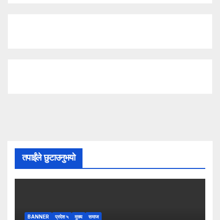
तपाईंले छुटाउनुभयो
BANNER
प्रदेश ५
मुख्य
समाज