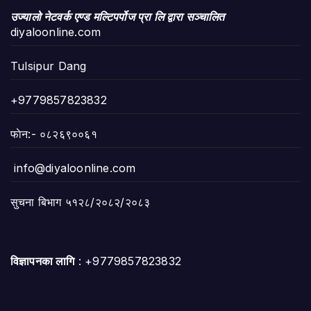
उज्यालो नेटवर्क एण्ड मल्टिपर्पोज प्रा लि द्वारा सञ्चालित
diyaloonline.com
Tulsipur Dang
+9779857823832
फाेन:- ०८२६९००६१
info@diyaloonline.com
सुचना बिभाग ५१२८/२०८२/२०८३
विज्ञापनका लागि
: +9779857823832