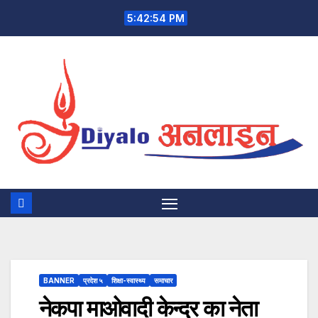
Skip
5:42:55 PM
to
content
BANNER
प्रदेश ५
शिक्षा-स्वास्थ्य
समाचार
नेकपा माओवादी केन्द्र का नेता