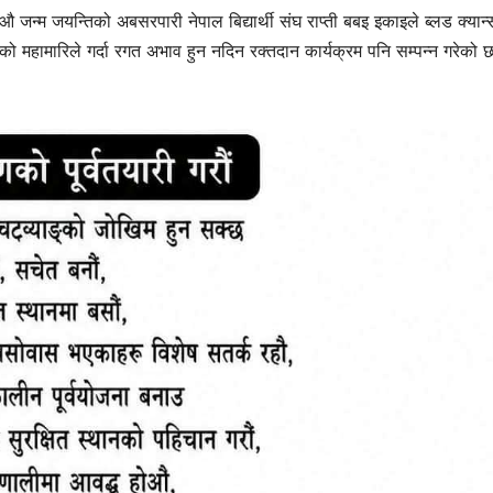
न्म जयन्तिको अबसरपारी नेपाल बिद्यार्थी संघ राप्ती बबइ इकाइले ब्लड क्यान्
हामारिले गर्दा रगत अभाव हुन नदिन रक्तदान कार्यक्रम पनि सम्पन्न गरेको 