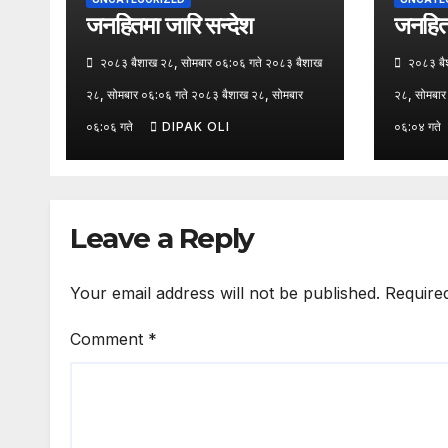
जनहितमा जारि सन्देश
जनहितम
२०८३ बैशाख २८, सोमबार ०६:०६ गते २०८३ बैशाख
२०८३ बैश
२८, सोमबार ०६:०६ गते २०८३ बैशाख २८, सोमबार
२८, सोमबार
०६:०६ गते
DIPAK OLI
०६:०४ गते
Leave a Reply
Your email address will not be published.
Require
Comment
*