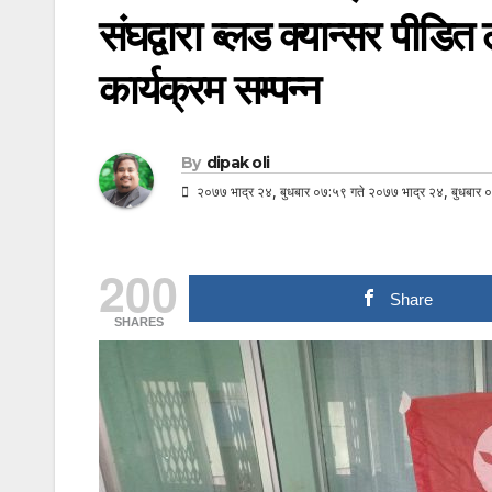
संघद्वारा ब्लड क्यान्सर पीड
कार्यक्रम सम्पन्न
By
dipak oli
२०७७ भाद्र २४, बुधबार ०७:५९ गते २०७७ भाद्र २४, बुधबार ०
200
Share
SHARES