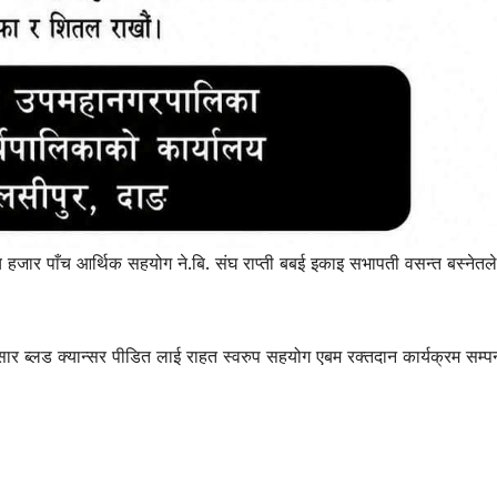
 हजार पाँच आर्थिक सहयोग ने.बि. संघ राप्ती बबई इकाइ सभापती वसन्त बस्नेतले
नुसार ब्लड क्यान्सर पीडित लाई राहत स्वरुप सहयोग एबम रक्तदान कार्यक्रम सम्पन