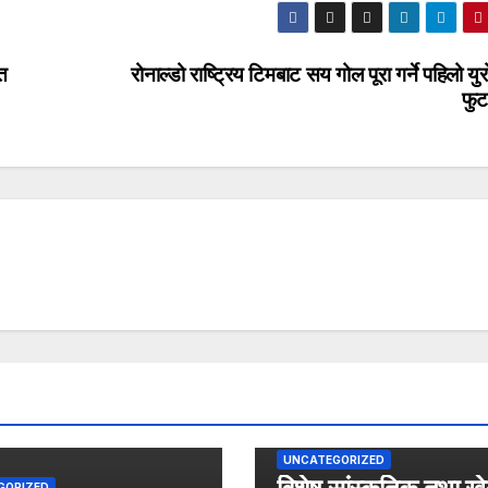
त
रोनाल्डो राष्ट्रिय टिमबाट सय गोल पूरा गर्ने पहिलो युर
फु
UNCATEGORIZED
GORIZED