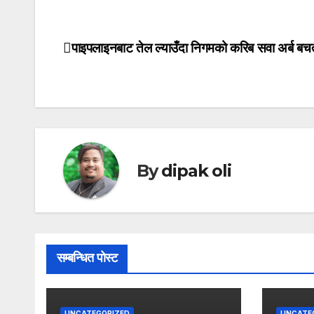
पाइपलाइनबाट तेल ल्याउँदा निगमको करिब सवा अर्ब बच
Post
navigation
By
dipak oli
सम्बन्धित पोस्ट
UNCATEGORIZED
UNCATE