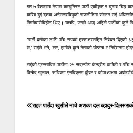
गत ७ वैशाखमा नेपाल कम्युनिस्ट पार्टी एकीकृत र चुनाव चिह्न कल
करिब दुई दशक अनेरास्ववियुको राजनीतिमा संलग्न राई अघिल्लोप
जिम्मेवारीविहीन थिए । यद्यपि, उनले आफू अहिले पार्टीको कुनै जि
‘पार्टी दर्ताका लागि पाँच सयको हस्ताक्षरसहित निवेदन दिएको ३
छ,’ राईले भने, ‘तर, हामीले कुनै नेताको योजना र निर्देशनमा होइ
राईको प्रस्तावित पार्टीमा २५ सदस्यीय केन्द्रीय कमिटी र पाँ
विनोद खुलाल, सचिवमा ऐनविक्रम कुँवर र कोषाध्यक्षमा अर्घाख
राहत पाउँदा खुसीले नाचे अशक्त दल बहादुर-दिलसराको
Post
navigation