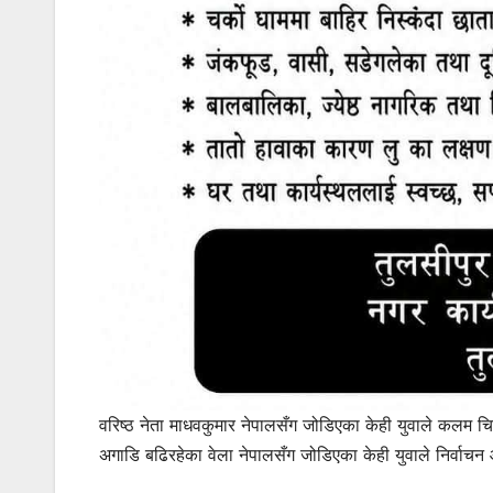
वरिष्ठ नेता माधवकुमार नेपालसँग जोडिएका केही युवाले कलम चिह्न 
अगाडि बढिरहेका वेला नेपालसँग जोडिएका केही युवाले निर्वाचन 