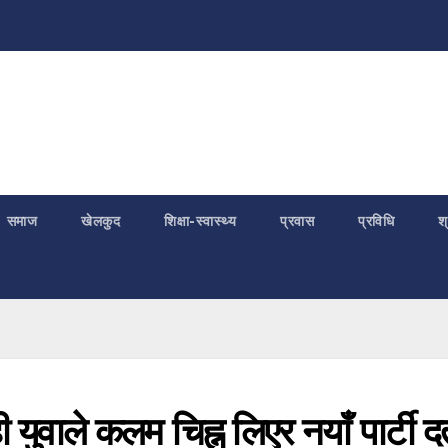
समाज
खेलकुद
शिक्षा-स्वास्थ्य
प्रवास
प्रविधि
श
ुवाले कलम चिह्न लिएर नयाँ पार्टी दर्