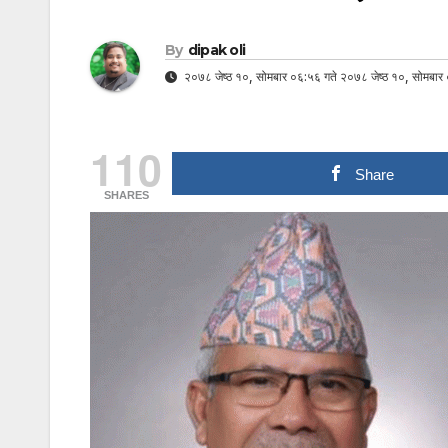
By
dipak oli
२०७८ जेष्ठ १०, सोमबार ०६:५६ गते २०७८ जेष्ठ १०, सोमबार 
110
Share
SHARES