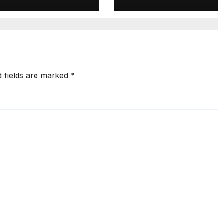
d fields are marked
*