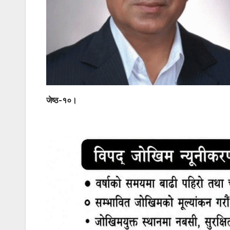
जेष्ठ-१०।