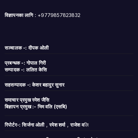
विज्ञापनका लागि
: +9779857823832
सञ्चालक -: दीपक ओली
प्रबन्धक -: गोपाल गिरी
सम्पादक -: ललित केसि
सहसम्पादक -: केशर बहादुर सुनार
समाचार प्रमुख रमेश जैसि
बिज्ञापन
प्रमुख :- भिम वलि (एसबि)
रिपोर्टर-: सिर्जना ओली
,
रमेश शर्मा
,
राजेश व
लि