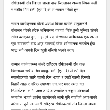
संगीतकर्मी संघ जिल्ला शाखा दाङ जिल्लाका अध्यक्ष दिपक वली
र सचीव भिम वली (एस.बि)ले स-समान गरेको हुन।
समान कार्यक्रममा बोल्दै अध्यक्ष दिपक वलीले आफुहरुले
संचालन गरेको हरेक अभियानमा वहाको निकै ठुलो भुमिका रहेको
समेत बताएका हुन् । हाम्रो यस् संस्थाका अभिभावक एक असल
युवा व्यवसायी बाट आफू हरुलाई हरेक अभियानमा सहयोग हुँदा
आफू संगै आफ्नो टिम खुशी बलियो भएको बताए ।
सम्मान कार्यक्रममा बोल्दै राष्ट्रिय संगीतकर्मी संघ दाङ
जिल्लाका सचीव भिम बहादुर वली (एस.बि) ले त्यो दिन
नेपालीहरुको लागि कालो दिन भएको र त्यहीँ कालो दिनको
बिहानै आफू र वरिष्ठ उपाध्यक्ष एच.आर मगर स्थल गत
रिपोर्टिङका लागी उक्त ठाउँ जाजरकोट र रुकुम पश्चिम्को
भग्नावेस भएको ठाउँमा सहयोगको लागी पुगि त्यहाँको अवस्थाको
बारेमा सम्पुर्ण जानकारी राष्ट्रिय संगीतक्रमी संघ जिल्ला शाखा