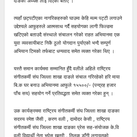
दाङका अध्यक्ष लाई दिएको बताए ।
त्यहाँ छट्पटीएका नागरिकहरुको घाउमा केहि मल्म पट्टी लगाउने
उद्देश्यले आफुहरुले आत्मसाथ गर्दै सहयोगका लागी फिल्डमा
खटिएको बताउदै संस्थाले संचालन गरेको राहत अभियानमा एक
युवा व्यवसायीबाट निकै ठुलो योगदान पुर्याएको भन्दै सम्पुर्ण
अभियान टिमको तर्फबाट धन्यवाद समेत व्यक्त गरेका थिए ।
यस्तै समान कार्यममा सम्मानित हुँदै वलीले अहिले राष्ट्रिय
संगीतकर्मी संघ जिल्ला शाखा दाङले संचाल गरिरहेको हरि माया
बि.क घर बनाउ अभियानमा आफुले १५५००/- (पन्द्रह हजार
पाँच सय) सहयोग गर्ने प्रतिवद्धता समेत व्यक्त गरेका हुन् ।
उक कार्यक्रममा राष्ट्रिय संगीतकर्मी संघ जिल्ला शाखा दाङका
सदस्य रमेश जैसी , करण वली , दामोदर केसी , राष्ट्रिय
संगीतकर्मी संघ जिल्ला शाखा दाङका प्रेस सह-संयोजक के.वि
वली विद्यार्थी नेता भुपेस खत्री , तिलक डाँगी लगायतको