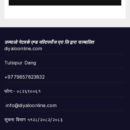
उज्यालो नेटवर्क एण्ड मल्टिपर्पोज प्रा लि द्वारा सञ्चालित
diyaloonline.com
Tulsipur Dang
+9779857823832
फाेन:- ०८२६९००६१
info@diyaloonline.com
सुचना बिभाग ५१२८/२०८२/२०८३