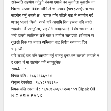
सकेजति सहयोग गर्नुहुने नेकपा एमाले का युवानेता युवासंघ का
जिल्ला अध्यक्ष विबेक योगि ले रू ५५०० (पाचहजार)पाच सय
सहयोग गर्नु भएको छ। उहाले पनि पहिले बाट नै सहयोग गर्दै
आउनु भएको थियो।त्यसै गरि आगामि दिन हरूमा पनि यस्तै
सहयोग गर्दै जानुहोला, सहयोगी मनहरूलाई बिशेष सम्मान छ।
भन्दै हाम्रो ब्यातिगत तर्फ बाट र हामीले चलाएको अभियान मा
तुलसी बिक घर बनाउ अभियान बाट बिशेष धन्यवाद दिन
चाहान्छाै।
यदि तपाई हरू पनि सहयोग गर्नु चाहनु हुन्छ,भने तलको सम्पर्क नं
र खाता नं मा सहयोग गर्ने सक्नुहुनेछ।
सम्पर्क नं :
दिपक वलि : ९८६८६३६५८४
गोकुल देवकोटा : ९८४८९२६३१०
दिपक वलि खाता नं : ०६५८७५०६५१२०७००१ Dipak Oli
NIC ASIA BANK