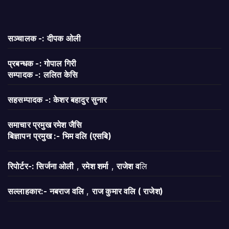
सञ्चालक -: दीपक ओली
प्रबन्धक -: गोपाल गिरी
सम्पादक -: ललित केसि
सहसम्पादक -: केशर बहादुर सुनार
समाचार प्रमुख रमेश जैसि
बिज्ञापन
प्रमुख :- भिम वलि (एसबि)
रिपोर्टर-: सिर्जना ओली
,
रमेश शर्मा
,
राजेश व
लि
सल्लाहकार:- नबराज वलि
,
राज कुमार वलि ( राजेश)