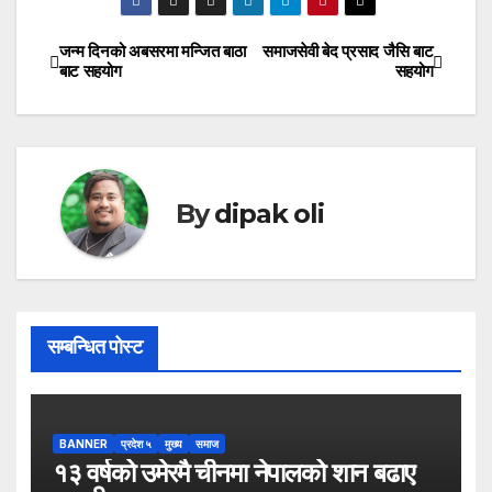
जन्म दिनको अबसरमा मन्जित बाठा
समाजसेवी बेद प्रसाद जैसि बाट
Post
बाट सहयोग
सहयोग
navigation
By
dipak oli
सम्बन्धित पोस्ट
BANNER
प्रदेश ५
मुख्य
समाज
१३ वर्षको उमेरमै चीनमा नेपालको शान बढाए