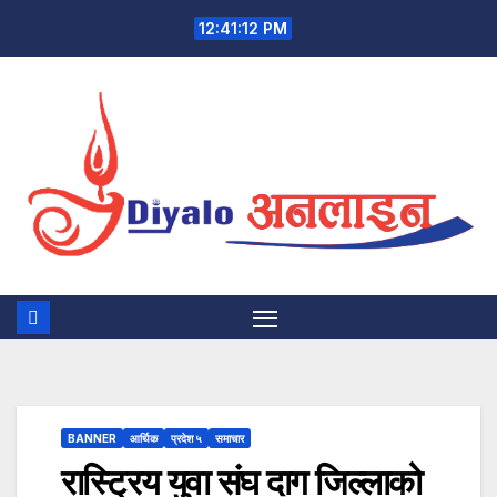
Skip
12:41:12 PM
to
content
BANNER
आर्थिक
प्रदेश ५
समाचार
रास्ट्रिय युवा संघ दाग जिल्लाको