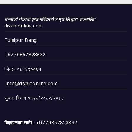
उज्यालो नेटवर्क एण्ड मल्टिपर्पोज प्रा लि द्वारा सञ्चालित
diyaloonline.com
Tulsipur Dang
+9779857823832
फाेन:- ०८२६९००६१
info@diyaloonline.com
सुचना बिभाग ५१२८/२०८२/२०८३
विज्ञापनका लागि
: +9779857823832