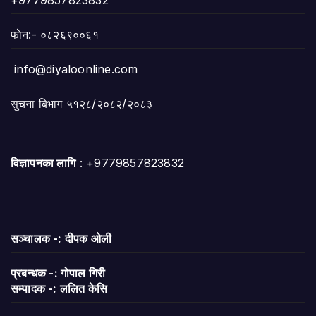
फाेन:- ०८२६९००६१
info@diyaloonline.com
सुचना बिभाग ५१२८/२०८२/२०८३
विज्ञापनका लागि
: +9779857823832
सञ्चालक -: दीपक ओली
प्रबन्धक -: गोपाल गिरी
सम्पादक -: ललित केसि