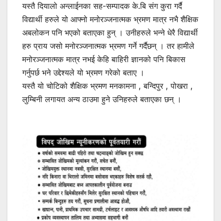
यस्तै दियालो अन्लाईनका सह-सम्पादक के.बि संग कुरा गर्दै
विद्यार्थी हरुले यो आफ्नो मनोरञ्जनात्मक भ्रमण मात्र नभै शैक्षिक
अबलोकन पनि भएको बताएका हुन् । उनीहरुले भन्ने धेरै विद्यार्थी
हरु प्राय जसो मनोरञ्जनात्मक भ्रमण गर्ने गर्दैछन् । तर हामीले
मनोरञ्जनात्मक मात्र नभई केहि बाहिरी ज्ञानको पनि बिकास
गर्नुपर्छ भने उद्देश्यले यो भ्रमण गरेको बताए ।
यस्तै यो चोटिको शैक्षिक भ्रमण मनकामना , बन्दिपुर , पोखरा ,
लुम्बिनी लगायत अन्य ठाउमा हुने उनिहरुले बताएका छन् ।