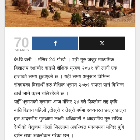
70
SHARES
के.बि वली । मंसिर 24 गोर्खा । श्री गुरु जजुर माध्यमिक
बिद्यालय रक्षाचौर दाङले शैक्षिक भ्रमण २०७९ को लागी एक
हप्ताको समय छुटाएको छ । यही समय अनुसार विभिन्न
संकायका विद्यार्थी हरु शैक्षिक भ्रमण २०७९ सफल पार्न विभिन्न
ठाउँ जाने क्रम चलिरहेको छ ।
यहीँ भ्रमणको क्रममा आज मंसिर २४ गते डिब्लोमा तह कृषि
बालिबिज्ञान पहिलो ,दोस्रो र तेस्रो बर्षमा अध्यनरत छात्र छात्रा
हरु आदरणीय गुरुआमा लक्ष्मी अधिकारी र आदरणीय गुरु राजिब
रेग्मीको नेतृत्वमा गोर्खा जिल्लामा अबस्थित मनकामना मन्दिर पुगि
दर्शन तथा अबलोकन गरेका छन् ।