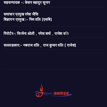
सहसम्पादक -: केशर बहादुर सुनार
समाचार प्रमुख रमेश जैसि
बिज्ञापन
प्रमुख :- भिम वलि (एसबि)
रिपोर्टर-: सिर्जना ओली
,
रमेश शर्मा
,
राजेश व
लि
सल्लाहकार:- नबराज वलि
,
राज कुमार वलि ( राजेश)