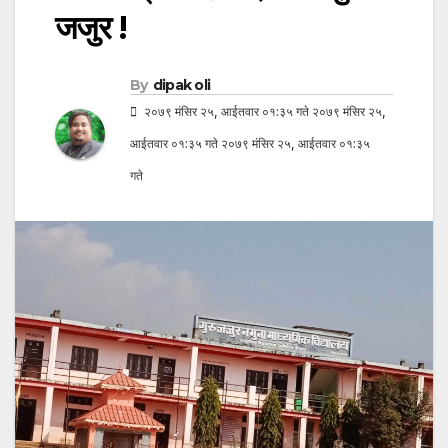
जजुर !
By
dipak oli
२०७९ मंसिर २५, आईतवार ०१:३५ गते २०७९ मंसिर २५,
आईतवार ०१:३५ गते २०७९ मंसिर २५, आईतवार ०१:३५
गते