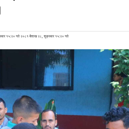
।
रबार १५:२० गते २०८१ बैशाख २८, शुक्रबार १५:२० गते