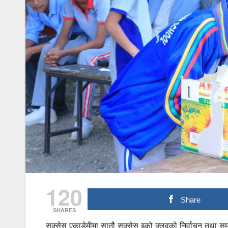
120
Share
SHARES
सक्सेस एकाडेमीमा सातौ सक्सेस इको क्लवको निर्वाचन तथा समर