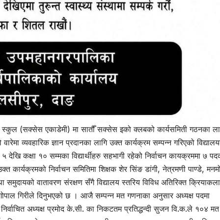
म स्कुल (सक्सेस एकाडेमी) मा सातौँ सक्सेस इको क्लबको कार्यसमिती गठनका ला
को वारेमा व्यवहारिक ज्ञान प्रदानका लागि उक्त कार्यक्रम सम्पन्न गरिएको विद्याल
 ५ देखि कक्षा १० सम्मका विद्यार्थीहरु सहभागी रहेको निर्वाचन कायक्रममा ७ पद
्त कार्यक्रमको निर्वाचन समितिमा शिक्षक शेर सिंङ डांगी, नेत्रमणी पाण्डे, मन
ा समुदायको वातावरण संरक्षण सँगै विद्यालय स्तरिय विविध अतिरिक्त क्रियाकल
ोपाल गिरीले दिनुभएको छ । आजै सम्पन्न मत गणनाका अनुसार अध्यक्ष पदमा
्वाचित अध्यक्ष प्रमोद के.सी. का निकटतम प्रतिद्धन्दी सुजन वि.क.ले १०४ मत प