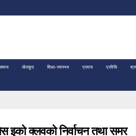
समाज
खेलकुद
शिक्षा-स्वास्थ्य
प्रवास
प्रविधि
श्र
सेस इको क्लवको निर्वाचन तथा समर