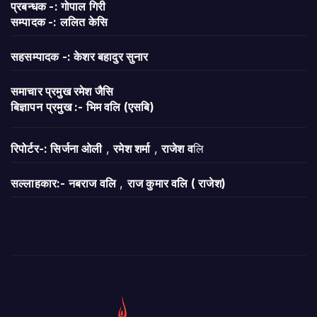
प्रबन्धक -: गोपाल गिरी
सम्पादक -: ललित केसि
सहसम्पादक -: केशर बहादुर सुनार
समाचार प्रमुख रमेश जैसि
बिज्ञापन
प्रमुख :- भिम वलि (एसबि)
रिपोर्टर-: सिर्जना ओली
,
रमेश शर्मा
,
राजेश व
लि
सल्लाहकार:- नबराज वलि
,
राज कुमार वलि ( राजेश)