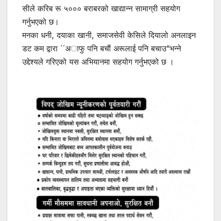
सीले करिब रू ५००० बराबरको खाद्यान्न सामाग्री सहयोग
गर्नुभएको छ।
मनका धनी, दयाका खानी, समाजसेवी केसिले दियालो अनलाइन
डट कम द्वारा ´´अाफु पनि बचाैं अरूलाई पनि बचाउ”भन्ने
उद्देश्यले गरिएको यस अभियानमा सहयोग गर्नुभएको छ ।