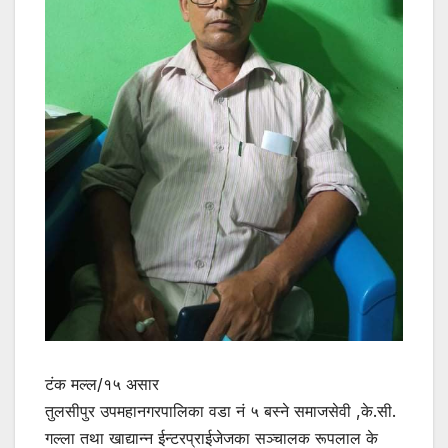
टंक मल्ल/१५ असार
तुलसीपुर उपमहानगरपालिका वडा नं ५ बस्ने समाजसेवी ,के.सी.
गल्ला तथा खाद्यान्न ईन्टरप्राईजेजका सञ्चालक रूपलाल के