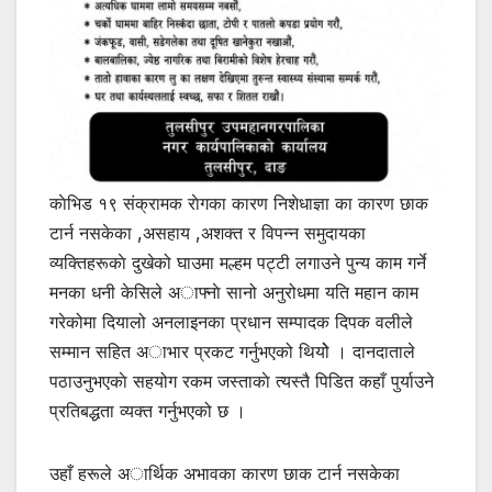
काेभिड १९ संक्रामक राेगका कारण निशेधाज्ञा का कारण छाक
टार्न नसकेका ,असहाय ,अशक्त र विपन्न समुदायका
व्यक्तिहरूकाे दुखेको घाउमा मल्हम पट्टी लगाउने पुन्य काम गर्ने
मनका धनी केसिले अाफ्नाे सानो अनुरोधमा यति महान काम
गरेकोमा दियालो अनलाइनका प्रधान सम्पादक दिपक वलीले
सम्मान सहित अाभार प्रकट गर्नुभएको थियोे । दानदाताले
पठाउनुभएकाे सहयोग रकम जस्ताकाे त्यस्तै पिडित कहाँ पुर्याउने
प्रतिबद्धता व्यक्त गर्नुभएको छ ।
उहाँ हरूले अार्थिक अभावका कारण छाक टार्न नसकेका