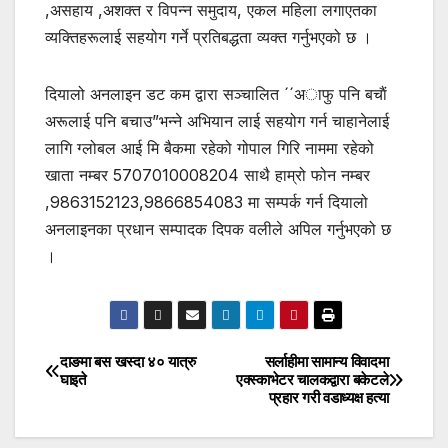
,असहाय ,अशक्त र विपन्न समुदाय, एकल महिला लगाएतका
व्यक्तिहरूलाई सहयोग गर्ने प्रतिबद्धता व्यक्त गर्नुभएको छ ।
दियालो अनलाइन डट कम द्वारा सञ्चालित ´´अाफु पनि बचाैं
अरूलाई पनि बचाउ”भन्ने अभियान लाई सहयोग गर्न चाहानेलाई
लागि ग्लोबल आई मि बैकमा रहेको गोपाल गिरि नाममा रहेको
खाता नम्बर 5707010008204 साथै हाम्रो फोन नम्बर
,9863152123,9866854083 मा सम्पर्क गर्न दियालो
अनलाइनका प्रधान सम्पादक दिपक वलीले अपिल गर्नुभएको छ
।
दाङमा बस खस्दा ४० यात्रु
सर्लाहीमा सामान्य विवादमा
Post
घाइते
एक्स्काभेटर चालकद्वारा बकेटले
प्रहार गरी वडाध्यक्ष हत्या
navigation