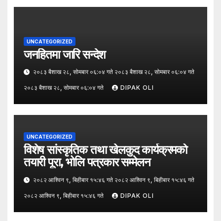
UNCATEGORIZED
जनहितमा जारि सन्देश
२०८३ बैशाख २८, सोमबार ०६:०४ गते २०८३ बैशाख २८, सोमबार ०६:०४ गते
२०८३ बैशाख २८, सोमबार ०६:०४ गते
DIPAK OLI
UNCATEGORIZED
विशेष सांस्कृतिक तथा खेलकुद कार्यक्रमको
तयारी पूरा, भोलि पत्रकार सम्मेलन
२०८२ आश्विन ९, बिहीबार १५:४६ गते २०८२ आश्विन ९, बिहीबार १५:४६ गते
२०८२ आश्विन ९, बिहीबार १५:४६ गते
DIPAK OLI