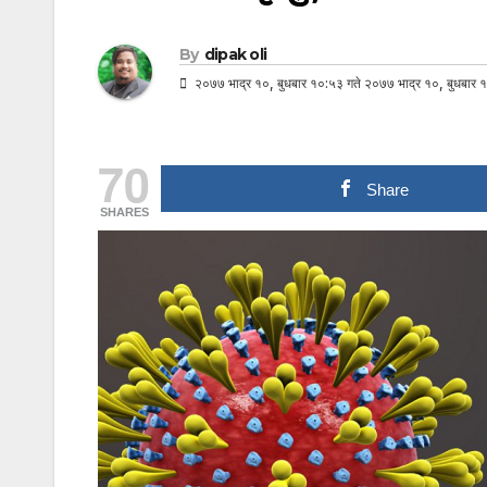
By
dipak oli
२०७७ भाद्र १०, बुधबार १०:५३ गते २०७७ भाद्र १०, बुधबार १
70
Share
SHARES