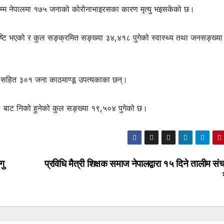
म्म नेपालमा १७५ जनाको कोरोनाभाइरसका कारण मृत्यु भइसकेको छ।
टि भएको र कुल सङ्क्रमित सङ्ख्या ३४,४१८ पुगेको स्वास्थ्य तथा जनसङ्ख्या
ा सहित ३०१ जना काठमाण्डू उपत्यकाका छन्।
 बाट निको हुनेको कुल सङ्ख्या १९,५०४ पुगेको छ।
गु
प्रविधि मैत्री शिक्षक समाज नेपालद्वारा १५ दिने तालीम स