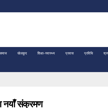
समाज
खेलकुद
शिक्षा-स्वास्थ्य
प्रवास
प्रविधि
श्र
 नयाँ संक्रमण