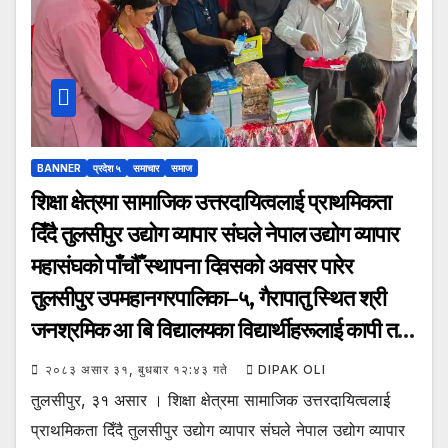
BANNER
प्रदेश ५
समाचार
समाज
शिक्षा क्षेत्रमा सामाजिक उत्तरदायित्वलाई प्राथमिकता
दिँदै तुलसीपुर उद्योग व्यापार संघले नेपाल उद्योग व्यापार
महासंघको पाँचौँ स्थापना दिवसको अवसर पारेर
तुलसीपुर उपमहानगरपालिका–५, गैरापातु स्थित श्री
जनश्रमिक आ बि विद्यालयका विद्यार्थीहरूलाई कापी तथा
कलम वितरण गरेको छ।
२०८३ असार ३१, बुधबार १२:४३ गते
DIPAK OLI
तुलसीपुर, ३१ असार । शिक्षा क्षेत्रमा सामाजिक उत्तरदायित्वलाई
प्राथमिकता दिँदै तुलसीपुर उद्योग व्यापार संघले नेपाल उद्योग व्यापार