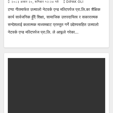
२०८३ असार २०, शनिबार १२:२४ गते
DIPAK OLI
टप्पा गीतमार्फत उज्यालो नेटवर्क एन्ड मल्टिपर्पज प्रा.लि.का शैक्षिक
कार्य सार्वजनिक हुँदै शिक्षा, सामाजिक उत्तरदायित्व र सकारात्मक
सन्देशलाई कलात्मक माध्यमबाट प्रस्तुत गर्ने उद्देश्यसहित उज्यालो
नेटवर्क एन्ड मल्टिपर्पज प्रा.लि. ले आफूले गरेका…