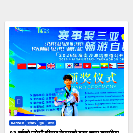
BANNER
प्रदेश ५
मुख्य
समाज