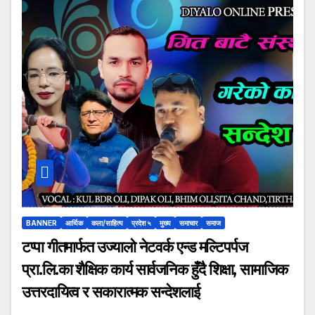
BANNER
आर्थिक
कला/साहित्य
प्रदेश ५
मुख्य
समाचार
समाज
टप्पा गीतमार्फत उज्यालो नेटवर्क एन्ड मल्टिपर्पज
प्रा.लि.का शैक्षिक कार्य सार्वजनिक हुँदै शिक्षा, सामाजिक
उत्तरदायित्व र सकारात्मक सन्देशलाई