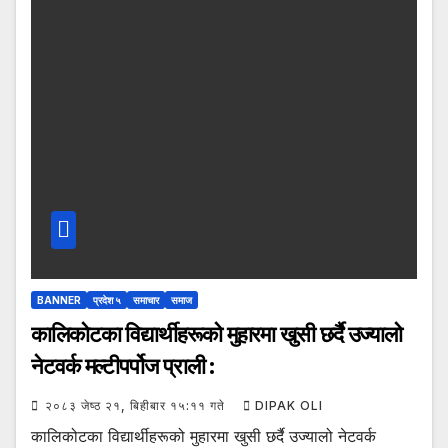
BANNER
प्रदेश ५
समाचार
समाज
कालिकोटका विद्यार्थीहरूको मुहारमा खुसी छर्दै उज्यालो
नेटवर्क मल्टीपर्पोज प्राली :
२०८३ जेष्ठ २१, बिहीबार १५:११ गते
DIPAK OLI
कालिकोटका विद्यार्थीहरूको मुहारमा खुसी छर्दै उज्यालो नेटवर्क