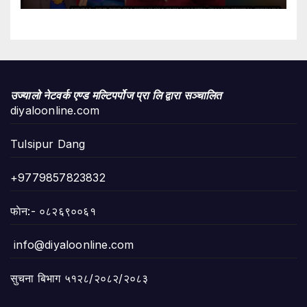
उज्यालो नेटवर्क एण्ड मल्टिपर्पोज प्रा लि द्वारा सञ्चालित
diyaloonline.com
Tulsipur Dang
+9779857823832
फाेन:- ०८२६९००६१
info@diyaloonline.com
सुचना बिभाग ५१२८/२०८२/२०८३