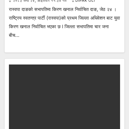
२०८३ जेष्ठ २४, आईतवार ११:३४ गते
DIPAK OLI
रास्वपा दाङको सभापतिमा किरण खनाल निर्वाचित दाङ, जेठ २४ ।
राष्ट्रिय स्वतन्त्र पार्टी (रास्वपा)को प्रथम जिल्ला अधिवेशन बाट युवा
किरण खनाल निर्वाचित भएका छ l जिल्ला सभापतिमा चार जना
बीच…