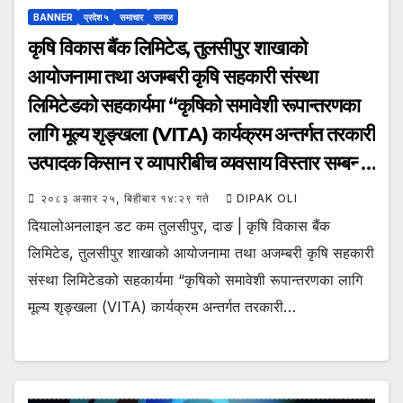
BANNER
प्रदेश ५
समाचार
समाज
कृषि विकास बैंक लिमिटेड, तुलसीपुर शाखाको
आयोजनामा तथा अजम्बरी कृषि सहकारी संस्था
लिमिटेडको सहकार्यमा “कृषिको समावेशी रूपान्तरणका
लागि मूल्य शृङ्खला (VITA) कार्यक्रम अन्तर्गत तरकारी
उत्पादक किसान र व्यापारीबीच व्यवसाय विस्तार सम्बन्धी
अन्तरक्रिया गोष्ठी” सम्पन्न भएको छ।
२०८३ असार २५, बिहीबार १४:२९ गते
DIPAK OLI
दियालोअनलाइन डट कम तुलसीपुर, दाङ | कृषि विकास बैंक
लिमिटेड, तुलसीपुर शाखाको आयोजनामा तथा अजम्बरी कृषि सहकारी
संस्था लिमिटेडको सहकार्यमा “कृषिको समावेशी रूपान्तरणका लागि
मूल्य शृङ्खला (VITA) कार्यक्रम अन्तर्गत तरकारी…