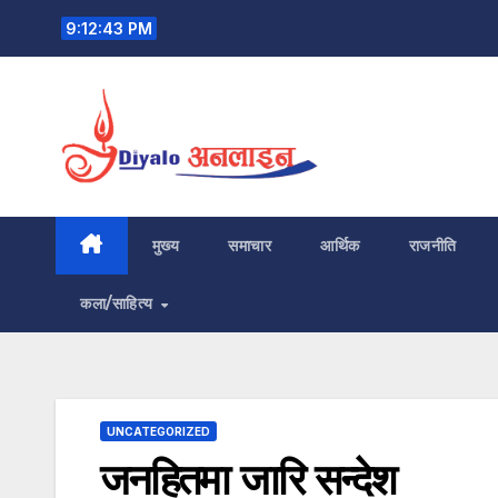
Skip
9:12:44 PM
to
content
मुख्य
समाचार
आर्थिक
राजनीति
कला/साहित्य
UNCATEGORIZED
जनहितमा जारि सन्देश