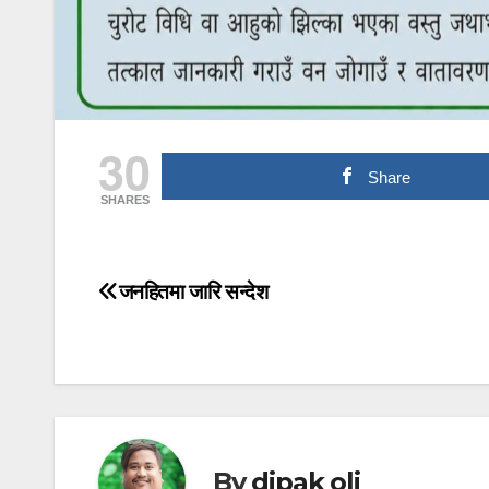
30
Share
SHARES
जनहितमा जारि सन्देश
Post
navigation
By
dipak oli