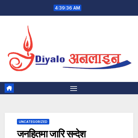
Skip
4:39:37 AM
to
content
UNCATEGORIZED
जनहितमा जारि सन्देश