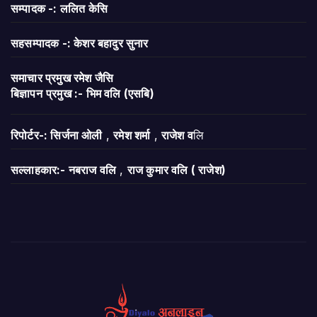
सम्पादक -: ललित केसि
सहसम्पादक -: केशर बहादुर सुनार
समाचार प्रमुख रमेश जैसि
बिज्ञापन
प्रमुख :- भिम वलि (एसबि)
रिपोर्टर-: सिर्जना ओली
,
रमेश शर्मा
,
राजेश व
लि
सल्लाहकार:- नबराज वलि
,
राज कुमार वलि ( राजेश)