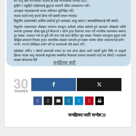
30
SHARES
जनहितमा जारि सन्देश
Post
navigation