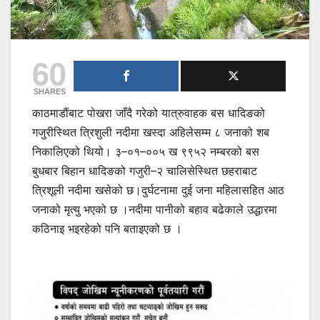
60
SHARES
काठमाडौंबाट पोखरा जाँदै गरेको यात्रुवाहक बस धादिङको
गजुरीस्थित त्रिशुली नदीमा खस्दा अहिलेसम्म ८ जनाको शब
निकालिएको थियो। ३–०१–००५ ख ९९५२ नम्बरको बस
बुधबार बिहान धादिङको गजुरी–२ चालिसेस्थित छहराबाट
त्रिशूली नदीमा खसेको छ।दुर्घटनामा दुई जना महिलासहित आठ
जनाको मृत्यु भएको छ ।नदीमा पानीको बहाव बढेकाले उद्धारमा
कठिनाइ भइरहेको पनि बताइएको छ ।