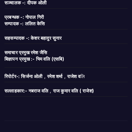
सञ्चालक -: दीपक ओली
प्रबन्धक -: गोपाल गिरी
सम्पादक -: ललित केसि
सहसम्पादक -: केशर बहादुर सुनार
समाचार प्रमुख रमेश जैसि
बिज्ञापन
प्रमुख :- भिम वलि (एसबि)
रिपोर्टर-: सिर्जना ओली
,
रमेश शर्मा
,
राजेश व
लि
सल्लाहकार:- नबराज वलि
,
राज कुमार वलि ( राजेश)