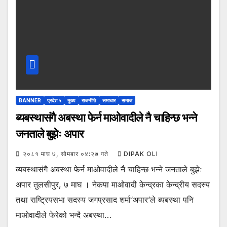
BANNER
प्रदेश ५
मुख्य
राजनीति
समाचार
समाज
ब्यबस्थासंगै अबस्था फेर्न माओवादीले नै चाहिन्छ भन्ने
जनताले बुझेः अपार
२०८१ माघ ७, सोमबार ०४:२७ गते
DIPAK OLI
ब्यबस्थासंगै अबस्था फेर्न माओवादीले नै चाहिन्छ भन्ने जनताले बुझेः
अपार तुलसीपुर, ७ माघ । नेकपा माओवादी केन्द्रका केन्द्रीय सदस्य
तथा राष्ट्रियसभा सदस्य जगप्रसाद शर्मा‘अपार’ले ब्यबस्था पनि
माओवादीले फेरेको भन्दै अबस्था…