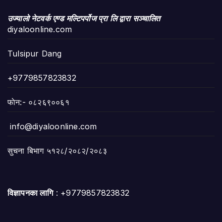
उज्यालो नेटवर्क एण्ड मल्टिपर्पोज प्रा लि द्वारा सञ्चालित
diyaloonline.com
Tulsipur Dang
+9779857823832
फाेन:- ०८२६९००६१
info@diyaloonline.com
सुचना बिभाग ५१२८/२०८२/२०८३
विज्ञापनका लागि
: +9779857823832