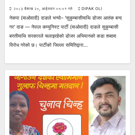
२०८३ बैशाख २०, आईतवार ०५:०१ गते
DIPAK OLI
नेकपा (माओवादी) दाङले भन्यो– ‘सुकुम्बासीमाथि डोजर आतंक बन्द
गर’ दाङ — नेपाल कम्युनिस्ट पार्टी (माओवादी) दाङले सुकुम्बासी
बस्तीमाथि सरकारले चलाइरहेको डोजर अभियानको कडा शब्दमा
विरोध गरेको छ। पार्टीको जिल्ला समितिद्वारा…