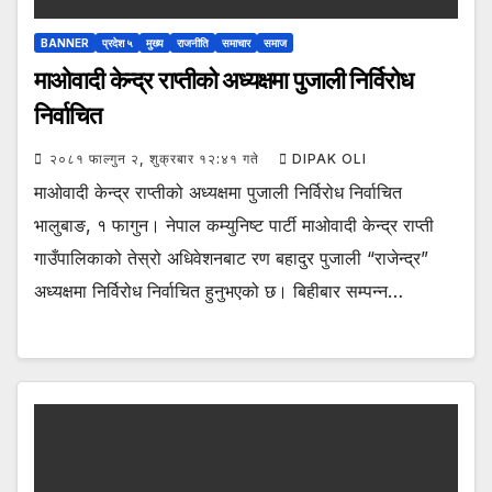
BANNER
प्रदेश ५
मुख्य
राजनीति
समाचार
समाज
माओवादी केन्द्र राप्तीको अध्यक्षमा पुजाली निर्विरोध
निर्वाचित
२०८१ फाल्गुन २, शुक्रबार १२:४१ गते
DIPAK OLI
माओवादी केन्द्र राप्तीको अध्यक्षमा पुजाली निर्विरोध निर्वाचित
भालुबाङ, १ फागुन। नेपाल कम्युनिष्ट पार्टी माओवादी केन्द्र राप्ती
गाउँपालिकाको तेस्रो अधिवेशनबाट रण बहादुर पुजाली “राजेन्द्र”
अध्यक्षमा निर्विरोध निर्वाचित हुनुभएको छ। बिहीबार सम्पन्न…