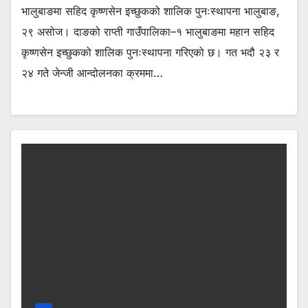
भालुबाङमा सहिद कृष्णसेन इच्छुकको शालिक पुनःस्थापना भालुबाङ,
२९ असोज। दाङको राप्ती गाउँपालिका–१ भालुबाङमा महान सहिद
कृष्णसेन इच्छुकको शालिक पुनःस्थापना गरिएको छ। गत भदौ २३ र
२४ गते जेन्जी आन्दोलनका क्रममा…