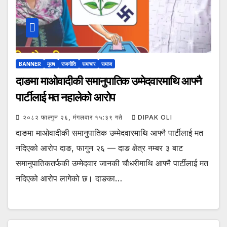
BANNER
मुख्य
राजनीति
समाचार
समाज
दाङमा माओवादीकी समानुपातिक उम्मेदवारमाथि आफ्नै
पार्टीलाई मत नहालेको आरोप
२०८२ फाल्गुन २६, मंगलवार १५:३९ गते
DIPAK OLI
दाङमा माओवादीकी समानुपातिक उम्मेदवारमाथि आफ्नै पार्टीलाई मत
नदिएको आरोप दाङ, फागुन २६ — दाङ क्षेत्र नम्बर ३ बाट
समानुपातिकतर्फकी उम्मेदवार जानकी चौधरीमाथि आफ्नै पार्टीलाई मत
नदिएको आरोप लागेको छ। दाङका…