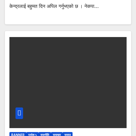
केन्द्रलाई बहुमत दिन अपिल गर्नुभएको छ । नेकपा…
BANNER
प्रदेश ५
राजनीति
समाचार
समाज