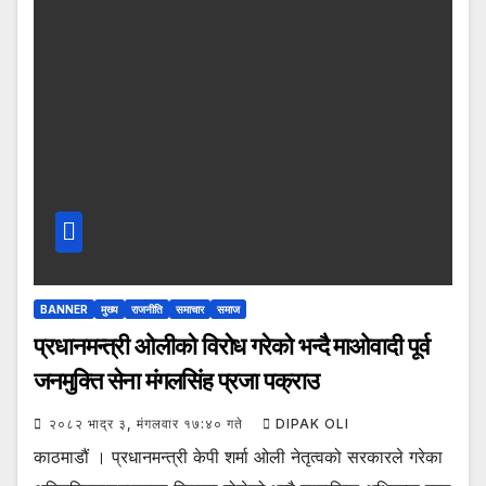
BANNER
मुख्य
राजनीति
समाचार
समाज
प्रधानमन्त्री ओलीको विरोध गरेको भन्दै माओवादी पूर्व
जनमुक्ति सेना मंगलसिंह प्रजा पक्राउ
२०८२ भाद्र ३, मंगलवार १७:४० गते
DIPAK OLI
काठमाडौं । प्रधानमन्त्री केपी शर्मा ओली नेतृत्वको सरकारले गरेका