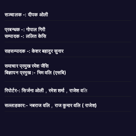
सञ्चालक -: दीपक ओली
प्रबन्धक -: गोपाल गिरी
सम्पादक -: ललित केसि
सहसम्पादक -: केशर बहादुर सुनार
समाचार प्रमुख रमेश जैसि
बिज्ञापन
प्रमुख :- भिम वलि (एसबि)
रिपोर्टर-: सिर्जना ओली
,
रमेश शर्मा
,
राजेश व
लि
सल्लाहकार:- नबराज वलि
,
राज कुमार वलि ( राजेश)