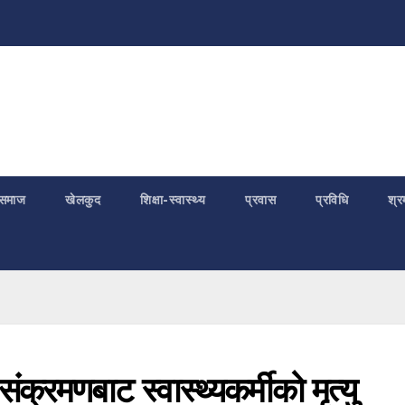
समाज
खेलकुद
शिक्षा-स्वास्थ्य
प्रवास
प्रविधि
श्र
्रमणबाट स्वास्थ्यकर्मीको मृत्यु