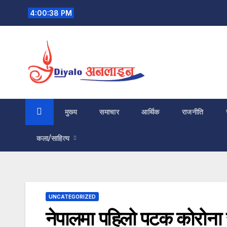
Skip
4:00:39 PM
to
content
मुख्य
समाचार
आर्थिक
राजनीति
कला/साहित्य
UNCATEGORIZED
नेपालमा पहिलो पटक कोरोना संक